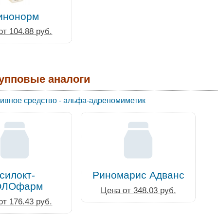
инонорм
от 104.88 руб.
упповые аналоги
ивное средство - альфа-адреномиметик
силокт-
Риномарис Адванс
ОЛОфарм
Цена от 348.03 руб.
от 176.43 руб.