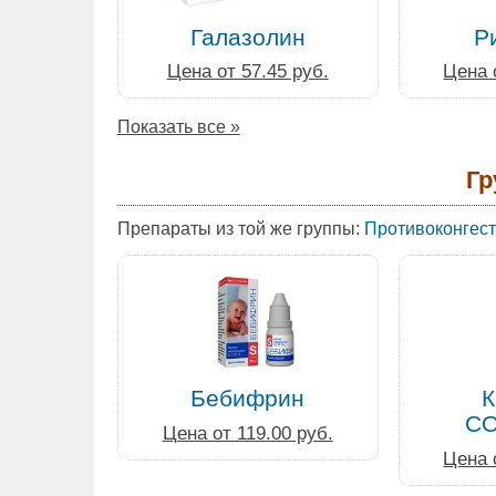
Галазолин
Р
Цена от 57.45 руб.
Цена 
Показать все »
Гр
Препараты из той же группы:
Противоконгест
Бебифрин
К
С
Цена от 119.00 руб.
Цена 