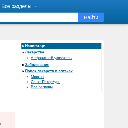
Все разделы
Найти
»
Навигатор:
»
Лекарства
Алфавитный указатель
»
Заболевания
»
Поиск лекарств в аптеках
Москва
Санкт-Петербург
Все регионы
ю