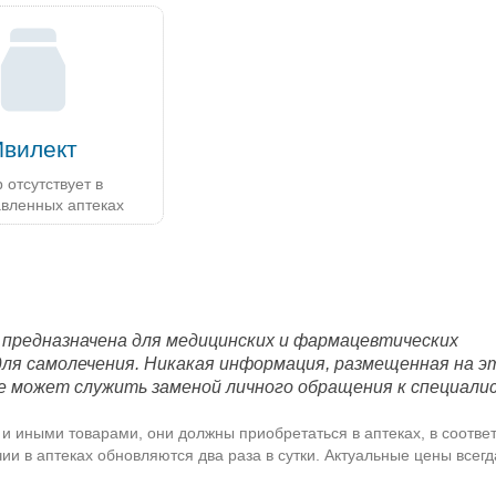
Ивилект
 отсутствует в
авленных аптеках
 предназначена для медицинских и фармацевтических
для самолечения. Никакая информация, размещенная на э
е может служить заменой личного обращения к специали
и иными товарами, они должны приобретаться в аптеках, в соответ
и в аптеках обновляются два раза в сутки. Актуальные цены всег