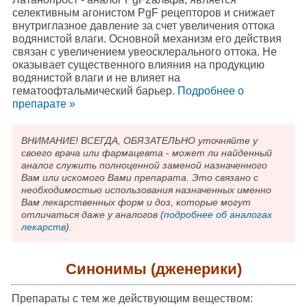
селективным агонистом PgF рецепторов и снижает
внутриглазное давление за счет увеличения оттока
водянистой влаги. Основной механизм его действия
связан с увеличением увеосклерального оттока. Не
оказывает существенного влияния на продукцию
водянистой влаги и не влияет на
гематоофтальмический барьер.
Подробнee о
препарате »
ВНИМАНИЕ! ВСЕГДА, ОБЯЗАТЕЛЬНО уточняйте у
своего врача или фармацевта - может ли найденный
аналог служить полноценной заменой назначенного
Вам или искомого Вами препарата. Это связано с
необходимостью использования назначенных именно
Вам лекарственных форм и доз, которые могут
отличаться даже у аналогов (
подробнее об аналогах
лекарств
).
Синонимы (дженерики)
Препараты с тем же действующим веществом: