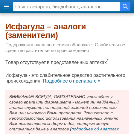
Исфагула
– аналоги
(заменители)
Подорожника овального семян оболочка
~
Слабительное
средство растительного происхождения
*
Товар отсутствует в представленных аптеках
Исфагула - это слабительное средство растительного
происхождения.
Подробнee о препарате »
ВНИМАНИЕ! ВСЕГДА, ОБЯЗАТЕЛЬНО уточняйте у
своего врача или фармацевта - может ли найденный
аналог служить полноценной заменой назначенного
Вам или искомого Вами препарата. Это связано с
необходимостью использования назначенных именно
Вам лекарственных форм и доз, которые могут
отличаться даже у аналогов (
подробнее об аналогах