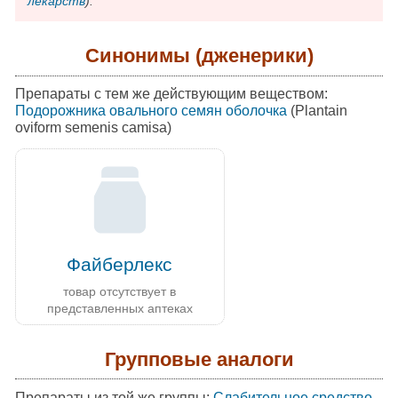
лекарств
).
Синонимы (дженерики)
Препараты с тем же действующим веществом:
Подорожника овального семян оболочка
(Plantain
oviform semenis camisa)
Файберлекс
товар отсутствует в
представленных аптеках
Групповые аналоги
Препараты из той же группы:
Слабительное средство