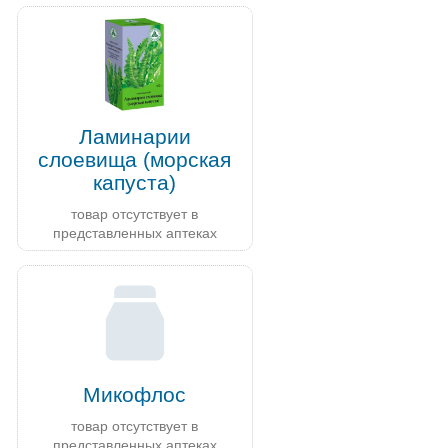
Ламинарии
слоевища (морская
капуста)
товар отсутствует в
представленных аптеках
Микофлос
товар отсутствует в
представленных аптеках