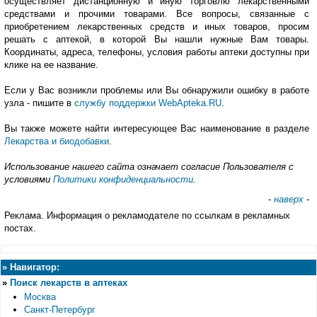
осуществляет дистанционную и иную торговлю лекарственными
средствами и прочими товарами. Все вопросы, связанные с
приобретением лекарственных средств и иных товаров, просим
решать с аптекой, в которой Вы нашли нужные Вам товары.
Координаты, адреса, телефоны, условия работы аптеки доступны при
клике на ее название.
Если у Вас возникли проблемы или Вы обнаружили ошибку в работе
узла - пишите в
службу поддержки WebApteka.RU
.
Вы также можете найти интересующее Вас наименование в разделе
Лекарства и биодобавки
.
Использование нашего сайта означает согласие Пользователя с
условиями
Политики конфиденциальности
.
-
наверх
-
Реклама. Информация о рекламодателе по ссылкам в рекламных
постах.
»
Навигатор:
»
Поиск лекарств в аптеках
Москва
Санкт-Петербург