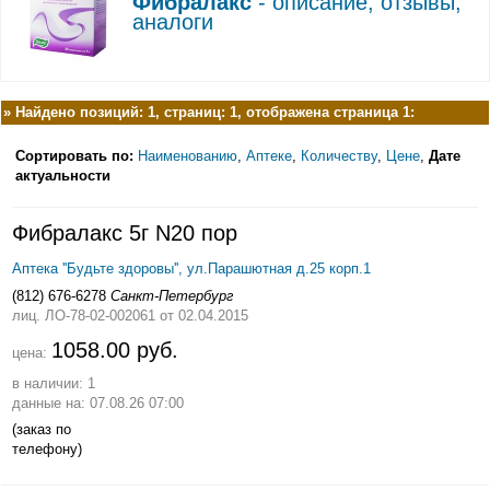
Фибралакс
- описание, отзывы,
аналоги
»
Найдено позиций: 1, страниц: 1, отображена страница 1:
Сортировать по:
Наименованию
,
Аптеке
,
Количеству
,
Цене
,
Дате
актуальности
Фибралакс 5г N20 пор
Аптека ''Будьте здоровы'', ул.Парашютная д.25 корп.1
(812) 676-6278
Санкт-Петербург
лиц. ЛО-78-02-002061
от 02.04.2015
1058.00 руб.
цена:
в наличии: 1
данные на: 07.08.26 07:00
(заказ по
телефону)