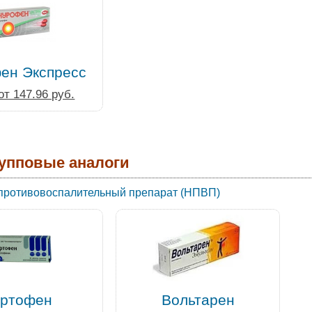
ен Экспресс
от 147.96 руб.
упповые аналоги
противовоспалительный препарат (НПВП)
ртофен
Вольтарен