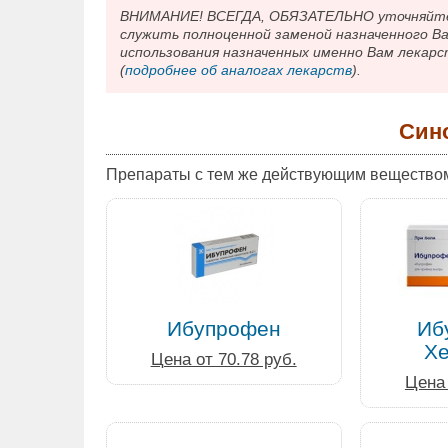
ВНИМАНИЕ! ВСЕГДА, ОБЯЗАТЕЛЬНО уточняйте у
служить полноценной заменой назначенного В
использования назначенных именно Вам лекарс
(
подробнее об аналогах лекарств
).
Син
Препараты с тем же действующим вещество
Ибупрофен
Иб
Х
Цена от 70.78 руб.
Цена 