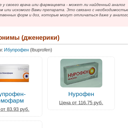
 своего врача или фармацевта - может ли найденный аналог
ам или искомого Вами препарата. Это связано с необходимость
твенных форм и доз, которые могут отличаться даже у аналог
онимы (дженерики)
м:
Ибупрофен
(Ibuprofen)
упрофен-
Нурофен
емофарм
Цена от 116.75 руб.
от 83.93 руб.