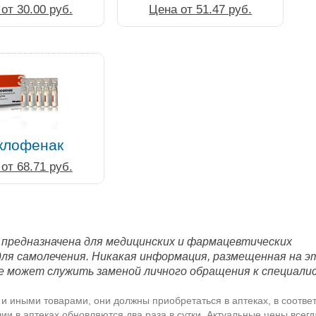
от 30.00 руб.
Цена от 51.47 руб.
клофенак
от 68.71 руб.
 предназначена для медицинских и фармацевтических
для самолечения. Никакая информация, размещенная на э
е может служить заменой личного обращения к специали
и иными товарами, они должны приобретаться в аптеках, в соответ
и в аптеках обновляются два раза в сутки. Актуальные цены всег