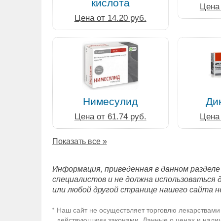
кислота
Цена 
Цена от 14.20 руб.
Нимесулид
Ди
Цена от 61.74 руб.
Цена 
Показать все »
Информация, приведенная в данном разделе
специалистов и не должна использоваться 
или любой другой странице нашего сайта н
Наш сайт не осуществляет торговлю лекарствами 
*
действующими законами. Данные о ценах и наличи