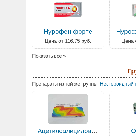
Нурофен форте
Нуроф
Цена от 116.75 руб.
Цена 
Показать все »
Гр
Препараты из той же группы:
Нестероидный 
Ацетилсалициловая
О