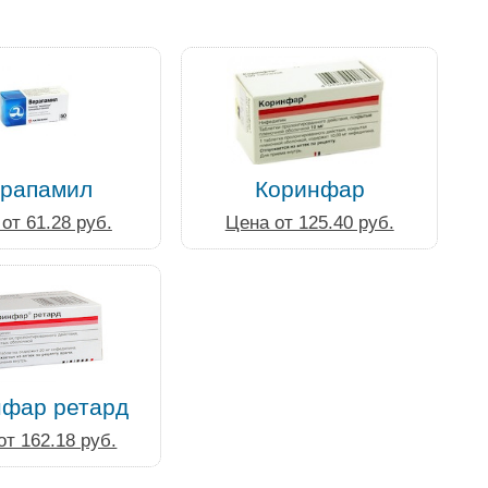
рапамил
Коринфар
от 61.28 руб.
Цена от 125.40 руб.
нфар ретард
от 162.18 руб.