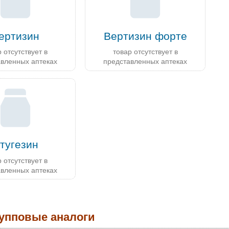
ертизин
Вертизин форте
 отсутствует в
товар отсутствует в
авленных аптеках
представленных аптеках
тугезин
 отсутствует в
авленных аптеках
упповые аналоги