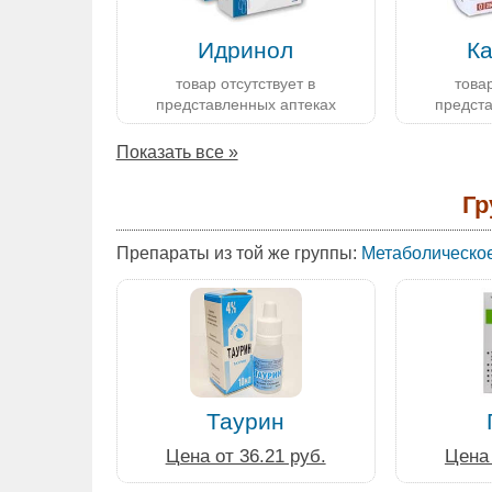
Идринол
К
товар отсутствует в
товар
представленных аптеках
предст
Показать все »
Гр
Препараты из той же группы:
Метаболическое
Таурин
Цена от 36.21 руб.
Цена 