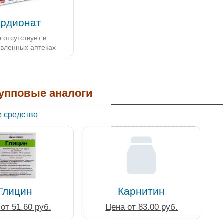
ардионат
 отсутствует в
авленных аптеках
упповые аналоги
 средство
Глицин
Карнитин
от 51.60 руб.
Цена от 83.00 руб.