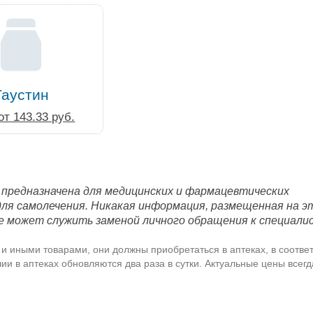
Таустин
от 143.33 руб.
 предназначена для медицинских и фармацевтических
для самолечения. Никакая информация, размещенная на э
е может служить заменой личного обращения к специали
и иными товарами, они должны приобретаться в аптеках, в соответ
и в аптеках обновляются два раза в сутки. Актуальные цены всег