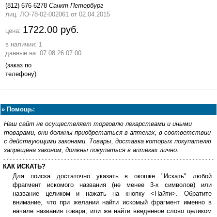
(812) 676-6278
Санкт-Петербург
лиц. ЛО-78-02-002061
от 02.04.2015
1722.00 руб.
цена:
в наличии: 1
данные на: 07.08.26 07:00
(заказ по
телефону)
»
Помощь:
Наш сайт не осуществляет торговлю лекарствами и иными
товарами, они должны приобретаться в аптеках, в соответствии
с действующими законами. Товары, доставка которых покупателю
запрещена законом, должны покупаться в аптеках лично.
КАК ИСКАТЬ?
Для поиска достаточно указать в окошке "Искать" любой
фрагмент искомого названия (не менее 3-х символов) или
название целиком и нажать на кнопку <Найти>. Обратите
внимание, что при желании найти искомый фрагмент именно в
начале названия товара, или же найти введенное слово целиком