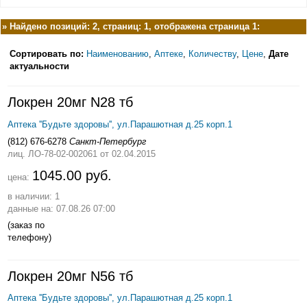
»
Найдено позиций: 2, страниц: 1, отображена страница 1:
Сортировать по:
Наименованию
,
Аптеке
,
Количеству
,
Цене
,
Дате
актуальности
Локрен 20мг N28 тб
Аптека ''Будьте здоровы'', ул.Парашютная д.25 корп.1
(812) 676-6278
Санкт-Петербург
лиц. ЛО-78-02-002061
от 02.04.2015
1045.00 руб.
цена:
в наличии: 1
данные на: 07.08.26 07:00
(заказ по
телефону)
Локрен 20мг N56 тб
Аптека ''Будьте здоровы'', ул.Парашютная д.25 корп.1