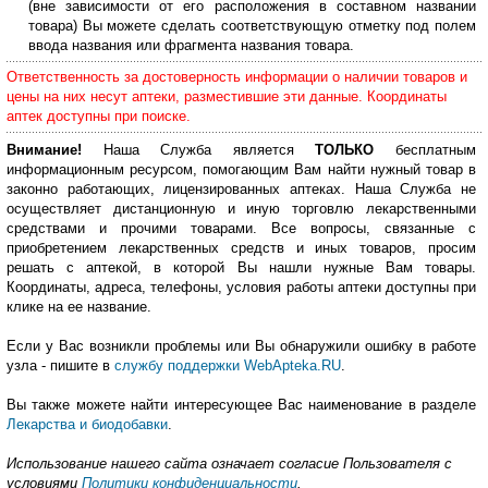
(вне зависимости от его расположения в составном названии
товара) Вы можете сделать соответствующую отметку под полем
ввода названия или фрагмента названия товара.
Ответственность за достоверность информации о наличии товаров и
цены на них несут аптеки, разместившие эти данные. Координаты
аптек доступны при поиске.
Внимание!
Наша Служба является
ТОЛЬКО
бесплатным
информационным ресурсом, помогающим Вам найти нужный товар в
законно работающих, лицензированных аптеках. Наша Служба не
осуществляет дистанционную и иную торговлю лекарственными
средствами и прочими товарами. Все вопросы, связанные с
приобретением лекарственных средств и иных товаров, просим
решать с аптекой, в которой Вы нашли нужные Вам товары.
Координаты, адреса, телефоны, условия работы аптеки доступны при
клике на ее название.
Если у Вас возникли проблемы или Вы обнаружили ошибку в работе
узла - пишите в
службу поддержки WebApteka.RU
.
Вы также можете найти интересующее Вас наименование в разделе
Лекарства и биодобавки
.
Использование нашего сайта означает согласие Пользователя с
условиями
Политики конфиденциальности
.