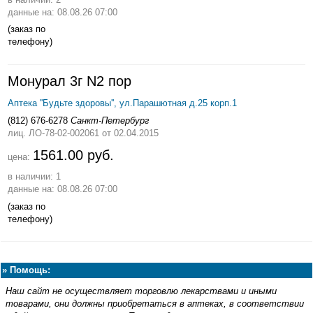
данные на: 08.08.26 07:00
(заказ по
телефону)
Монурал 3г N2 пор
Аптека ''Будьте здоровы'', ул.Парашютная д.25 корп.1
(812) 676-6278
Санкт-Петербург
лиц. ЛО-78-02-002061
от 02.04.2015
1561.00 руб.
цена:
в наличии: 1
данные на: 08.08.26 07:00
(заказ по
телефону)
»
Помощь:
Наш сайт не осуществляет торговлю лекарствами и иными
товарами, они должны приобретаться в аптеках, в соответствии