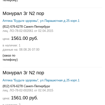
телефону)
Монурал 3г N2 пор
Аптека ''Будьте здоровы'', ул.Парашютная д.25 корп.1
(812) 676-6278
Санкт-Петербург
лиц. ЛО-78-02-002061
от 02.04.2015
1561.00 руб.
цена:
в наличии: 1
данные на: 08.08.26 07:00
(заказ по
телефону)
Монурал 3г N2 пор
Аптека ''Будьте здоровы'', ул.Парашютная д.25 корп.1
(812) 676-6278
Санкт-Петербург
лиц. ЛО-78-02-002061
от 02.04.2015
1561.00 руб.
цена:
в наличии: 2