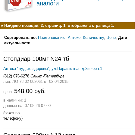
аналоги
»
Найдено позиций: 2, страниц: 1, отображена страница 1:
Сортировать по:
Наименованию
,
Аптеке
,
Количеству
,
Цене
,
Дате
актуальности
Стопдиар 100мг N24 тб
Аптека ''Будьте здоровы'', ул.Парашютная д.25 корп.1
(812) 676-6278
Санкт-Петербург
лиц. ЛО-78-02-002061
от 02.04.2015
548.00 руб.
цена:
в наличии: 1
данные на: 07.08.26 07:00
(заказ по
телефону)