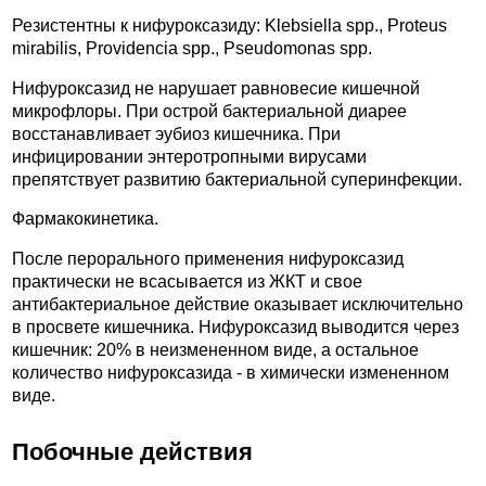
Резистентны к нифуроксазиду: Klebsiella spp., Proteus
mirabilis, Providencia spp., Pseudomonas spp.
Нифуроксазид не нарушает равновесие кишечной
микрофлоры. При острой бактериальной диарее
восстанавливает эубиоз кишечника. При
инфицировании энтеротропными вирусами
препятствует развитию бактериальной суперинфекции.
Фармакокинетика.
После перорального применения нифуроксазид
практически не всасывается из ЖКТ и свое
антибактериальное действие оказывает исключительно
в просвете кишечника. Нифуроксазид выводится через
кишечник: 20% в неизмененном виде, а остальное
количество нифуроксазида - в химически измененном
виде.
Побочные действия