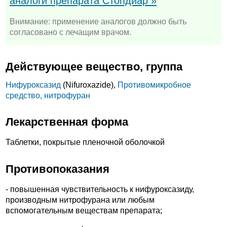
аналоги препарата Стопдиар »
Внимание: применение аналогов должно быть
согласовано с лечащим врачом.
Действующее вещество, группа
Нифуроксазид
(Nifuroxazide),
Противомикробное
средство, нитрофуран
Лекарственная форма
Таблетки, покрытые пленочной оболочкой
Противопоказания
- повышенная чувствительность к нифуроксазиду,
производным нитрофурана или любым
вспомогательным веществам препарата;