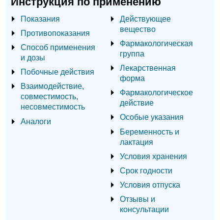
Инструкция по применению
Показания
Действующее
вещество
Противопоказания
Фармакологическая
Способ применения
группа
и дозы
Лекарственная
Побочные действия
форма
Взаимодействие,
Фармакологическое
совместимость,
действие
несовместимость
Особые указания
Аналоги
Беременность и
лактация
Условия хранения
Срок годности
Условия отпуска
Отзывы и
консультации