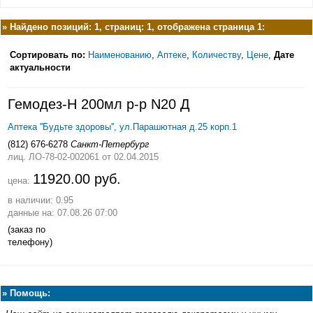
»
Найдено позиций: 1, страниц: 1, отображена страница 1:
Сортировать по:
Наименованию
,
Аптеке
,
Количеству
,
Цене
,
Дате
актуальности
Гемодез-Н 200мл р-р N20 Д
Аптека ''Будьте здоровы'', ул.Парашютная д.25 корп.1
(812) 676-6278
Санкт-Петербург
лиц. ЛО-78-02-002061
от 02.04.2015
11920.00 руб.
цена:
в наличии: 0.95
данные на: 07.08.26 07:00
(заказ по
телефону)
»
Помощь: