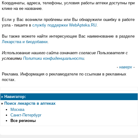
Координаты, адреса, телефоны, условия работы аптеки доступны при
клике на ее название.
Если у Вас возникли проблемы или Вы обнаружили ошибку в работе
узла - пишите в
службу поддержки WebApteka.RU
.
Вы также можете найти интересующее Вас наименование в разделе
Лекарства и биодобавки
.
Использование нашего сайта означает согласие Пользователя с
условиями
Политики конфиденциальности
.
-
наверх
-
Реклама. Информация о рекламодателе по ссылкам в рекламных
постах.
»
Навигатор:
»
Поиск лекарств в аптеках
Москва
Санкт-Петербург
Все регионы