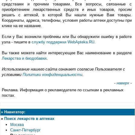
средствами и прочими товарами. Все вопросы, связанные с
приобретением лекарственных средств и иных товаров, просим
решать с аптекой, в которой Вы нашли нужные Вам товары.
Координаты, адреса, телефоны, условия работы аптеки доступны при
клике на ее название.
Если у Вас возникли проблемы или Вы обнаружили ошибку в работе
узла - пишите в
службу поддержки WebApteka.RU
.
Вы также можете найти интересующее Вас наименование в разделе
Лекарства и биодобавки
.
Использование нашего сайта означает согласие Пользователя с
условиями
Политики конфиденциальности
.
-
наверх
-
Реклама. Информация о рекламодателе по ссылкам в рекламных
постах.
»
Навигатор:
»
Поиск лекарств в аптеках
Москва
Санкт-Петербург