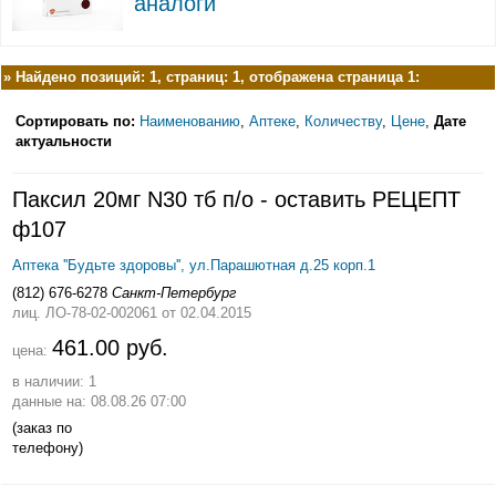
аналоги
»
Найдено позиций: 1, страниц: 1, отображена страница 1:
Сортировать по:
Наименованию
,
Аптеке
,
Количеству
,
Цене
,
Дате
актуальности
Паксил 20мг N30 тб п/о - оставить РЕЦЕПТ
ф107
Аптека ''Будьте здоровы'', ул.Парашютная д.25 корп.1
(812) 676-6278
Санкт-Петербург
лиц. ЛО-78-02-002061
от 02.04.2015
461.00 руб.
цена:
в наличии: 1
данные на: 08.08.26 07:00
(заказ по
телефону)