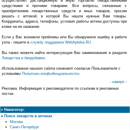
осуществляет дистанционную и иную торговлю лекарственными
средствами и прочими товарами. Все вопросы, связанные с
приобретением лекарственных средств и иных товаров, просим
решать с аптекой, в которой Вы нашли нужные Вам товары.
Координаты, адреса, телефоны, условия работы аптеки доступны при
клике на ее название.
Если у Вас возникли проблемы или Вы обнаружили ошибку в работе
узла - пишите в
службу поддержки WebApteka.RU
.
Вы также можете найти интересующее Вас наименование в разделе
Лекарства и биодобавки
.
Использование нашего сайта означает согласие Пользователя с
условиями
Политики конфиденциальности
.
-
наверх
-
Реклама. Информация о рекламодателе по ссылкам в рекламных
постах.
»
Навигатор:
»
Поиск лекарств в аптеках
Москва
Санкт-Петербург