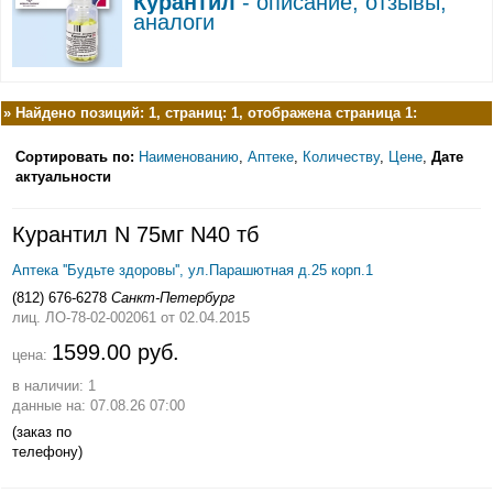
Курантил
- описание, отзывы,
аналоги
»
Найдено позиций: 1, страниц: 1, отображена страница 1:
Сортировать по:
Наименованию
,
Аптеке
,
Количеству
,
Цене
,
Дате
актуальности
Курантил N 75мг N40 тб
Аптека ''Будьте здоровы'', ул.Парашютная д.25 корп.1
(812) 676-6278
Санкт-Петербург
лиц. ЛО-78-02-002061
от 02.04.2015
1599.00 руб.
цена:
в наличии: 1
данные на: 07.08.26 07:00
(заказ по
телефону)