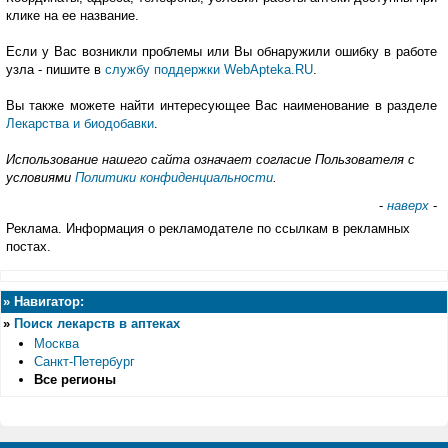
клике на ее название.
Если у Вас возникли проблемы или Вы обнаружили ошибку в работе
узла - пишите в
службу поддержки WebApteka.RU
.
Вы также можете найти интересующее Вас наименование в разделе
Лекарства и биодобавки
.
Использование нашего сайта означает согласие Пользователя с
условиями
Политики конфиденциальности
.
-
наверх
-
Реклама. Информация о рекламодателе по ссылкам в рекламных
постах.
»
Навигатор:
»
Поиск лекарств в аптеках
Москва
Санкт-Петербург
Все регионы