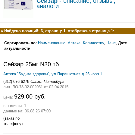
Сейзар
- описание, отзывы,
аналоги
»
Найдено позиций: 6, страниц: 1, отображена страница 1:
Сортировать по:
Наименованию
,
Аптеке
,
Количеству
,
Цене
,
Дате
актуальности
Сейзар 25мг N30 тб
Аптека ''Будьте здоровы'', ул.Парашютная д.25 корп.1
(812) 676-6278
Санкт-Петербург
лиц. ЛО-78-02-002061
от 02.04.2015
929.00 руб.
цена:
в наличии: 1
данные на: 06.08.26 07:00
(заказ по
телефону)