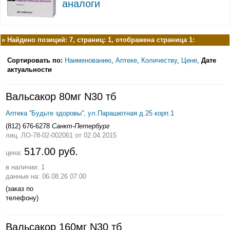
аналоги
»
Найдено позиций: 7, страниц: 1, отображена страница 1:
Сортировать по:
Наименованию
,
Аптеке
,
Количеству
,
Цене
,
Дате
актуальности
Вальсакор 80мг N30 тб
Аптека ''Будьте здоровы'', ул.Парашютная д.25 корп.1
(812) 676-6278
Санкт-Петербург
лиц. ЛО-78-02-002061
от 02.04.2015
517.00 руб.
цена:
в наличии: 1
данные на: 06.08.26 07:00
(заказ по
телефону)
Вальсакор 160мг N30 тб