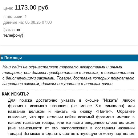
1173.00 руб.
цена:
в наличии: 1
данные на: 06.08.26 07:00
(заказ по
телефону)
»
Помощь:
Наш сайт не осуществляет торговлю лекарствами и иными
товарами, они должны приобретаться в аптеках, в соответствии
с действующими законами. Товары, доставка которых покупателю
запрещена законом, должны покупаться в аптеках лично.
КАК ИСКАТЬ?
Для поиска достаточно указать в окошке "Искать" любой
фрагмент искомого названия (не менее 3-х символов) или
название целиком и нажать на кнопку <Найти>. Обратите
внимание, что при желании найти искомый фрагмент именно в
начале названия товара, или же найти введенное слово целиком
(вне зависимости от его расположения в составном названии
товара) Вы можете сделать соответствующую отметку под полем