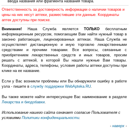
ввода названия или фрагмента названия товара.
Ответственность за достоверность информации о наличии товаров и
цены на них несут аптеки, разместившие эти данные. Координаты
аптек доступны при поиске.
Внимание!
Наша Служба является
ТОЛЬКО
бесплатным
информационным ресурсом, помогающим Вам найти нужный товар в
законно работающих, лицензированных аптеках. Наша Служба не
осуществляет дистанционную и иную торговлю лекарственными
средствами и прочими товарами. Все вопросы, связанные с
приобретением лекарственных средств и иных товаров, просим
решать с аптекой, в которой Вы нашли нужные Вам товары.
Координаты, адреса, телефоны, условия работы аптеки доступны при
клике на ее название.
Если у Вас возникли проблемы или Вы обнаружили ошибку в работе
узла - пишите в
службу поддержки WebApteka.RU
.
Вы также можете найти интересующее Вас наименование в разделе
Лекарства и биодобавки
.
Использование нашего сайта означает согласие Пользователя с
условиями
Политики конфиденциальности
.
-
наверх
-