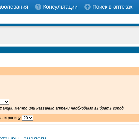
аболевания
Консультации
Поиск в аптеках
 станции метро или названию аптеки необходимо выбрать город
на страницу
отзывы, аналоги