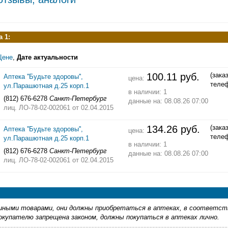
 1:
Цене
,
Дате актуальности
100.11 руб.
(зака
Аптека ''Будьте здоровы'',
цена:
теле
ул.Парашютная д.25 корп.1
в наличии: 1
(812) 676-6278
Санкт-Петербург
данные на: 08.08.26 07:00
лиц. ЛО-78-02-002061
от 02.04.2015
134.26 руб.
(зака
Аптека ''Будьте здоровы'',
цена:
теле
ул.Парашютная д.25 корп.1
в наличии: 1
(812) 676-6278
Санкт-Петербург
данные на: 08.08.26 07:00
лиц. ЛО-78-02-002061
от 02.04.2015
ными товарами, они должны приобретаться в аптеках, в соответст
купателю запрещена законом, должны покупаться в аптеках лично.