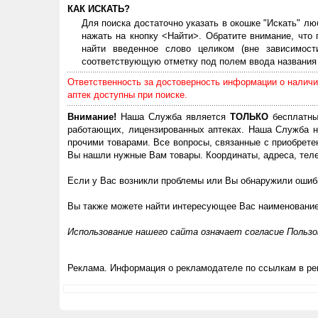
КАК ИСКАТЬ?
Для поиска достаточно указать в окошке "Искать" лю
нажать на кнопку <Найти>. Обратите внимание, что
найти введенное слово целиком (вне зависимос
соответствующую отметку под полем ввода названия 
Ответственность за достоверность информации о наличии
аптек доступны при поиске.
Внимание!
Наша Служба является
ТОЛЬКО
бесплатны
работающих, лицензированных аптеках. Наша Служба н
прочими товарами. Все вопросы, связанные с приобрете
Вы нашли нужные Вам товары. Координаты, адреса, теле
Если у Вас возникли проблемы или Вы обнаружили ошибк
Вы также можете найти интересующее Вас наименовани
Использование нашего сайта означает согласие Польз
Реклама. Информация о рекламодателе по ссылкам в ре