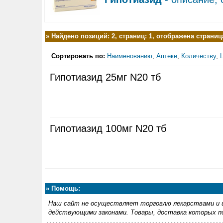
»
Найдено позиций: 2, страниц: 1, отображена страница
Сортировать по:
Наименованию
,
Аптеке
,
Количеству
,
Гипотиазид 25мг N20 тб
Гипотиазид 100мг N20 тб
»
Помощь:
Наш сайт не осуществляет торговлю лекарствами и и
действующими законами. Товары, доставка которых по