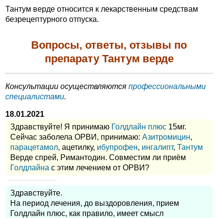
Тантум верде относится к лекарственным средствам
безрецептурного отпуска.
Вопросы, ответы, отзывы по
препарату Тантум верде
Консультации осуществляются
профессиональными
специалистами
.
18.01.2021
Здравствуйте! Я принимаю
Голдлайн плюс
15мг.
Сейчас заболела ОРВИ, принимаю:
Азитромицин
,
парацетамол
, ацетилку,
ибупрофен
,
ингалипт
,
Тантум
Верде спрей, Римантодин. Совместим ли приём
Голдлайна
с этим лечением от ОРВИ?
Здравствуйте.
На период лечения, до выздоровления, прием
Голдлайн плюс, как правило, имеет смысл