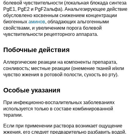
болевой чувствительности (локальная блокада синтеза
PgE1, PgE2 и PgF2альфа). Анальгезирующее действие
обусловлено косвенным снижением концентрации
биогенных
аминов
, обладающих альгогенными
свойствами, и увеличением порога болевой
чувствительности рецепторного аппарата.
Побочные действия
Аллергические реакции на компоненты препарата,
сонливость; местные реакции (онемение тканей и/или
чувство жжения в ротовой полости, сухость во рту).
Особые указания
При инфекционно-воспалительных заболеваниях
используется только в составе комбинированной
терапии.
Если при применении раствора возникает ощущение
жжения, его следует предварительно разбавить водой.