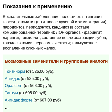
Показания к применению
Воспалительные заболевания полости рта - гингивит,
глоссит, стоматит (в т.ч. после лучевой и химиотерапии),
пародонтоз, периодонтоз, кандидоз (в составе
комбинированной терапии); ЛОР-органов - фарингит,
ларингит, тонзиллит; состояние после экстракции зубов,
тонзиллэктомии; переломы челюсти; калькулезное
воспаление слюнных желез.
Возможные заменители и групповые аналоги
Тонзинорм
(от 526.00 руб),
Ангидак
(от 535.00 руб),
Оралсепт
(от 563.00 руб),
Тантум
(от 605.00 руб),
Ангидак форте
(от 607.00 руб)
…