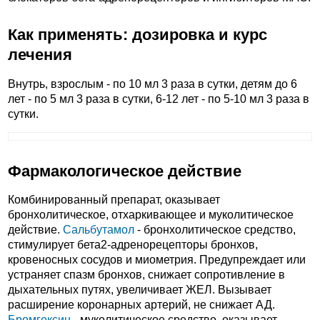
Как применять: дозировка и курс
лечения
Внутрь, взрослым - по 10 мл 3 раза в сутки, детям до 6
лет - по 5 мл 3 раза в сутки, 6-12 лет - по 5-10 мл 3 раза в
сутки.
Фармакологическое действие
Комбинированный препарат, оказывает
бронхолитическое, отхаркивающее и муколитическое
действие.
Сальбутамол
- бронхолитическое средство,
стимулирует бета2-адренорецепторы бронхов,
кровеносных сосудов и миометрия. Предупреждает или
устраняет спазм бронхов, снижает сопротивление в
дыхательных путях, увеличивает ЖЕЛ. Вызывает
расширение коронарных артерий, не снижает АД.
Бромгексин
- муколитическое средство, оказывает