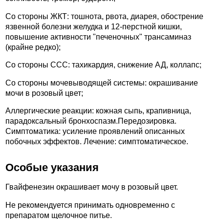
Со стороны ЖКТ: тошнота, рвота, диарея, обострение
язвенной болезни желудка и 12-перстной кишки,
повышение активности "печеночных" трансаминаз
(крайне редко);
Со стороны ССС: тахикардия, снижение АД, коллапс;
Со стороны мочевыводящей системы: окрашивание
мочи в розовый цвет;
Аллергические реакции: кожная сыпь, крапивница,
парадоксальный бронхоспазм.Передозировка.
Симптоматика: усиление проявлений описанных
побочных эффектов. Лечение: симптоматическое.
Особые указания
Гвайфенезин окрашивает мочу в розовый цвет.
Не рекомендуется принимать одновременно с
препаратом щелочное питье.