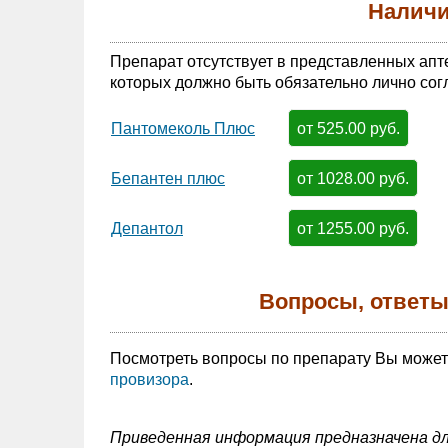
Наличи
Препарат отсутствует в представленных апт
которых должно быть обязательно лично сог
от 525.00 руб.
Пантомеколь Плюс
от 1028.00 руб.
Бепантен плюс
от 1255.00 руб.
Депантол
Вопросы, ответы
Посмотреть вопросы по препарату Вы може
провизора
.
Приведенная информация предназначена дл