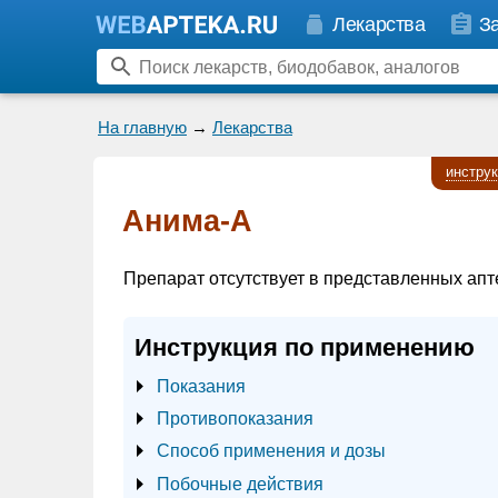
Лекарства
З
На главную
→
Лекарства
инстру
Анима-А
Препарат отсутствует в представленных апт
Инструкция по применению
Показания
Противопоказания
Способ применения и дозы
Побочные действия