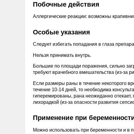
Побочные действия
Аллергические реакции: возможны крапивниц
Особые указания
Следует избегать попадания в глаза препар
Нельзя принимать внутрь.
Большие по площади поражения, сильно загр
требуют врачебного вмешательства (из-за ри
Если размеры раны в течение некоторого в
течение 10-14 дней, то необходима консульт
гиперемированы, рана неожиданно отекает,
лихорадкой (из-за опасности развития сепсис
Применение при беременности
Можно использовать при беременности и в п