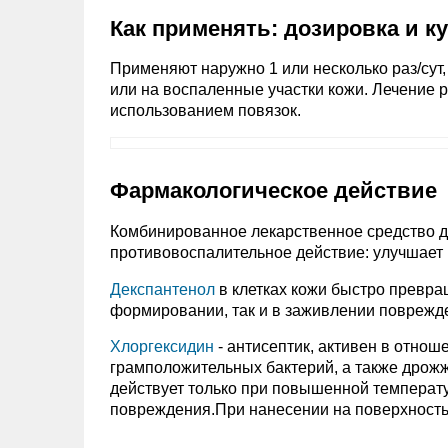
Как применять: дозировка и к
Применяют наружно 1 или несколько раз/сут
или на воспаленные участки кожи. Лечение р
использованием повязок.
Фармакологическое действие
Комбинированное лекарственное средство д
противовоспалительное действие: улучшает 
Декспантенол
в клетках кожи быстро превращ
формировании, так и в заживлении поврежд
Хлоргексидин
- антисептик, активен в отно
грамположительных бактерий, а также дрож
действует только при повышенной температу
повреждения.При нанесении на поверхность