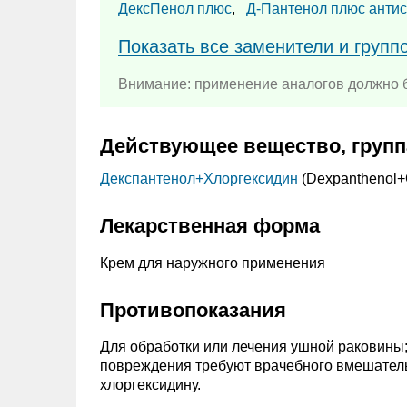
ДексПенол плюс
,
Д-Пантенол плюс антис
Показать все заменители и групп
Внимание: применение аналогов должно б
Действующее вещество, групп
Декспантенол+
Хлоргексидин
(Dexpanthenol+
Лекарственная форма
Крем для наружного применения
Противопоказания
Для обработки или лечения ушной раковины; 
повреждения требуют врачебного вмешательс
хлоргексидину.