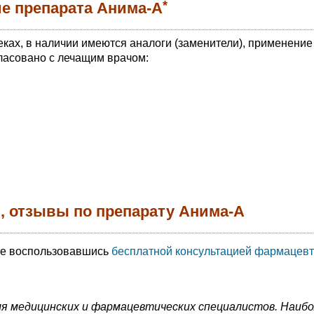
*
е препарата Анима-А
еках, в наличии имеются аналоги (заменители), применение
ласовано с лечащим врачом:
, отзывы по препарату Анима-А
те воспользовавшись
бесплатной консультацией фармацевт
я медицинских и фармацевтических специалистов. Наиб