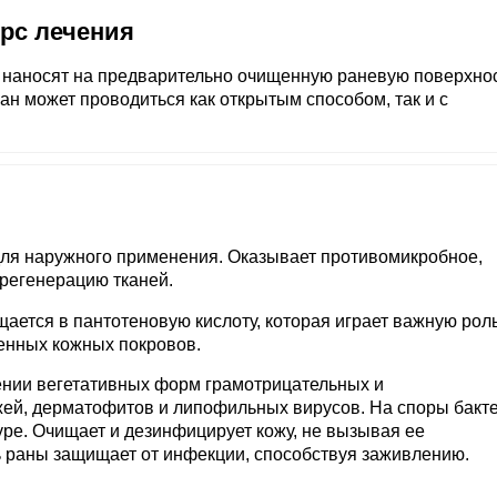
урс лечения
, наносят на предварительно очищенную раневую поверхно
ан может проводиться как открытым способом, так и с
ля наружного применения. Оказывает противомикробное,
регенерацию тканей.
ается в пантотеновую кислоту, которая играет важную роль
енных кожных покровов.
шении вегетативных форм грамотрицательных и
жей, дерматофитов и липофильных вирусов. На споры бакт
ре. Очищает и дезинфицирует кожу, не вызывая ее
 раны защищает от инфекции, способствуя заживлению.