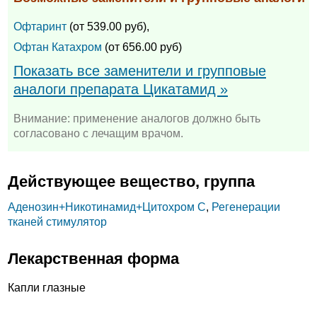
Офтаринт
(от 539.00 руб),
Офтан Катахром
(от 656.00 руб)
Показать все заменители и групповые
аналоги препарата Цикатамид »
Внимание: применение аналогов должно быть
согласовано с лечащим врачом.
Действующее вещество, группа
Аденозин+
Никотинамид+
Цитохром С
,
Регенерации
тканей стимулятор
Лекарственная форма
Капли глазные