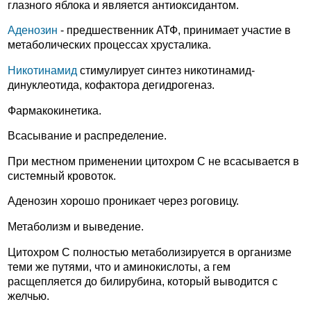
глазного яблока и является антиоксидантом.
Аденозин
- предшественник АТФ, принимает участие в
метаболических процессах хрусталика.
Никотинамид
стимулирует синтез никотинамид-
динуклеотида, кофактора дегидрогеназ.
Фармакокинетика.
Всасывание и распределение.
При местном применении цитохром С не всасывается в
системный кровоток.
Аденозин хорошо проникает через роговицу.
Метаболизм и выведение.
Цитохром С полностью метаболизируется в организме
теми же путями, что и аминокислоты, а гем
расщепляется до билирубина, который выводится с
желчью.