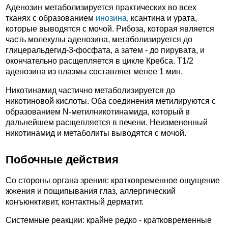
Аденозин метаболизируется практических во всех
тканях с образованием
инозина
, ксантина и урата,
которые выводятся с мочой. Рибоза, которая является
часть молекулы аденозина, метаболизируется до
глицеральдегид-3-фосфата, а затем - до пирувата, и
окончательно расщепляется в цикле Кребса. T1/2
аденозина из плазмы составляет менее 1 мин.
Никотинамид частично метаболизируется до
никотиновой кислоты. Оба соединения метилируются с
образованием N-метилникотинамида, который в
дальнейшем расщепляется в печени. Неизмененный
никотинамид и метаболиты выводятся с мочой.
Побочные действия
Со стороны органа зрения: кратковременное ощущение
жжения и пощипывания глаз, аллергический
конъюнктивит, контактный дерматит.
Системные реакции: крайне редко - кратковременные