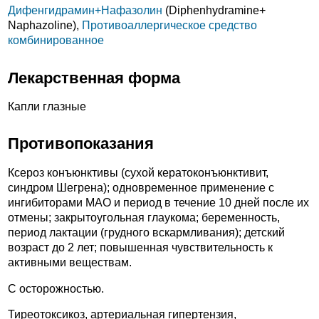
Дифенгидрамин+
Нафазолин
(Diphenhydramine+
Naphazoline),
Противоаллергическое средство
комбинированное
Лекарственная форма
Капли глазные
Противопоказания
Ксероз конъюнктивы (сухой кератоконъюнктивит,
синдром Шегрена); одновременное применение с
ингибиторами МАО и период в течение 10 дней после их
отмены; закрытоугольная глаукома; беременность,
период лактации (грудного вскармливания); детский
возраст до 2 лет; повышенная чувствительность к
активными веществам.
С осторожностью.
Тиреотоксикоз, артериальная гипертензия,