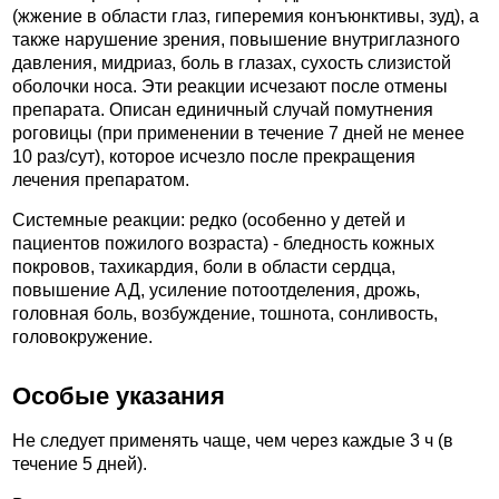
(жжение в области глаз, гиперемия конъюнктивы, зуд), а
также нарушение зрения, повышение внутриглазного
давления, мидриаз, боль в глазах, сухость слизистой
оболочки носа. Эти реакции исчезают после отмены
препарата. Описан единичный случай помутнения
роговицы (при применении в течение 7 дней не менее
10 раз/сут), которое исчезло после прекращения
лечения препаратом.
Системные реакции: редко (особенно у детей и
пациентов пожилого возраста) - бледность кожных
покровов, тахикардия, боли в области сердца,
повышение АД, усиление потоотделения, дрожь,
головная боль, возбуждение, тошнота, сонливость,
головокружение.
Особые указания
Не следует применять чаще, чем через каждые 3 ч (в
течение 5 дней).