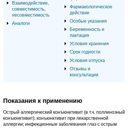
Взаимодействие,
Фармакологическое
совместимость,
действие
несовместимость
Особые указания
Аналоги
Беременность и
лактация
Условия хранения
Срок годности
Условия отпуска
Отзывы и
консультации
Показания к применению
Острый аллергический конъюнктивит (в т.ч. поллинозный
конъюнктивит); конъюнктивит при лекарственной
аллергии; инфекционные заболевания глаз с острым