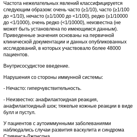
Частота нежелательных явлений классифицируется
следующим образом: очень часто (≥1/10), часто (≥1/100
до <1/10), нечасто (≥1/1000 до <1/100), редко (≥1/10000
до <1/1000), очень редко (<1/10000), неизвестна (не
может быть установлена по имеющимся данным).
Приведенные значения основаны на первичной
клинической документации и данных опубликованных
исследований, в которых участвовало более 48000
пациентов.
Внутрисосудистое введение.
Нарушения со стороны иммунной системы:
- Нечасто: гиперчувствительность.
- Неизвестно: анафилактоидная реакция,
анафилактоидный шок; тяжелые кожные реакции в виде
булл и пустул.
У пациентов с аутоиммунными заболеваниями
наблюдались случаи развития васкулита и синдрома
Стивенса-Джонсона.