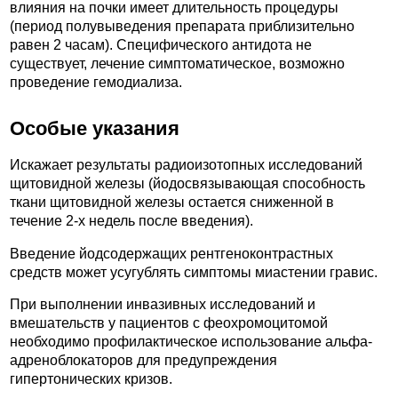
влияния на почки имеет длительность процедуры
(период полувыведения препарата приблизительно
равен 2 часам). Специфического антидота не
существует, лечение симптоматическое, возможно
проведение гемодиализа.
Особые указания
Искажает результаты радиоизотопных исследований
щитовидной железы (йодосвязывающая способность
ткани щитовидной железы остается сниженной в
течение 2-х недель после введения).
Введение йодсодержащих рентгеноконтрастных
средств может усугублять симптомы миастении гравис.
При выполнении инвазивных исследований и
вмешательств у пациентов с феохромоцитомой
необходимо профилактическое использование альфа-
адреноблокаторов для предупреждения
гипертонических кризов.