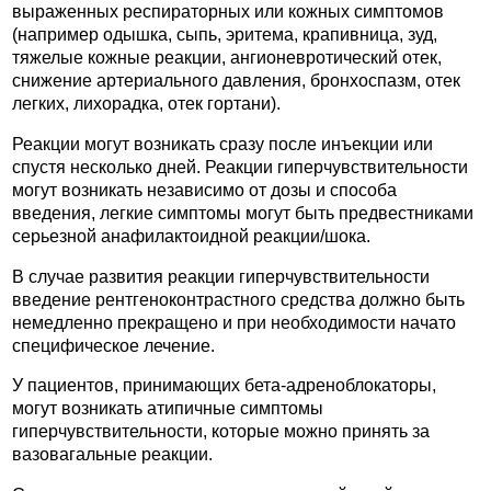
выраженных респираторных или кожных симптомов
(например одышка, сыпь, эритема, крапивница, зуд,
тяжелые кожные реакции, ангионевротический отек,
снижение артериального давления, бронхоспазм, отек
легких, лихорадка, отек гортани).
Реакции могут возникать сразу после инъекции или
спустя несколько дней. Реакции гиперчувствительности
могут возникать независимо от дозы и способа
введения, легкие симптомы могут быть предвестниками
серьезной анафилактоидной реакции/шока.
В случае развития реакции гиперчувствительности
введение рентгеноконтрастного средства должно быть
немедленно прекращено и при необходимости начато
специфическое лечение.
У пациентов, принимающих бета-адреноблокаторы,
могут возникать атипичные симптомы
гиперчувствительности, которые можно принять за
вазовагальные реакции.