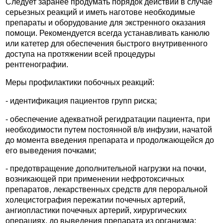
Следует заранее продумать порядок действий в случае
серьезных реакций и иметь наготове необходимые
препараты и оборудование для экстренного оказания
помощи. Рекомендуется всегда устанавливать канюлю
или катетер для обеспечения быстрого внутривенного
доступа на протяжении всей процедуры
рентгенографии.
Меры профилактики побочных реакций:
- идентификация пациентов групп риска;
- обеспечение адекватной регидратации пациента, при
необходимости путем постоянной в/в инфузии, начатой
до момента введения препарата и продолжающейся до
его выведения почками;
- предотвращение дополнительной нагрузки на почки,
возникающей при применении нефротоксичных
препаратов, лекарственных средств для пероральной
холецистография пережатии почечных артерий,
ангиопластики почечных артерий, хирургических
операциях, до выведения препарата из организма;