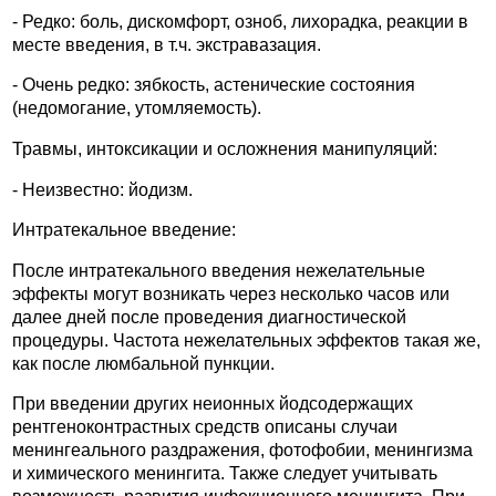
- Редко: боль, дискомфорт, озноб, лихорадка, реакции в
месте введения, в т.ч. экстравазация.
- Очень редко: зябкость, астенические состояния
(недомогание, утомляемость).
Травмы, интоксикации и осложнения манипуляций:
- Неизвестно: йодизм.
Интратекальное введение:
После интратекального введения нежелательные
эффекты могут возникать через несколько часов или
далее дней после проведения диагностической
процедуры. Частота нежелательных эффектов такая же,
как после люмбальной пункции.
При введении других неионных йодсодержащих
рентгеноконтрастных средств описаны случаи
менингеального раздражения, фотофобии, менингизма
и химического менингита. Также следует учитывать