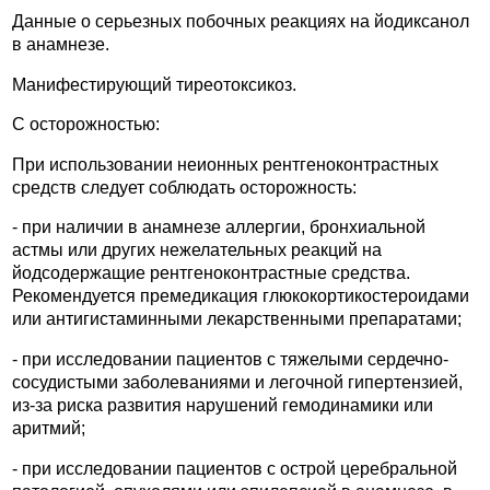
Данные о серьезных побочных реакциях на йодиксанол
в анамнезе.
Манифестирующий тиреотоксикоз.
С осторожностью:
При использовании неионных рентгеноконтрастных
средств следует соблюдать осторожность:
- при наличии в анамнезе аллергии, бронхиальной
астмы или других нежелательных реакций на
йодсодержащие рентгеноконтрастные средства.
Рекомендуется премедикация глюкокортикостероидами
или антигистаминными лекарственными препаратами;
- при исследовании пациентов с тяжелыми сердечно-
сосудистыми заболеваниями и легочной гипертензией,
из-за риска развития нарушений гемодинамики или
аритмий;
- при исследовании пациентов с острой церебральной