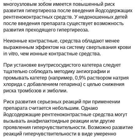
многоузловым зобом имеется повышенный риск
развития гипертиреоза после введения йодсодержащих
рентгеноконтрастных средств. У недоношенных детей
после введения препарата существует возможность
развития преходящего гипертиреоза.
Неионные контрастные, средства обладают менее
выраженным эффектом на систему свертывания крови
in vitro, чем ионные контрастные средства.
При установке внутрисосудистого катетера следует
тщательно соблюдать методику ангиографии и
промывать катетер (например, 0,9% раствором натрия
хлорида с добавлением гепарина) с целью снижения
риска тромбозов и эмболии.
Риск развития серьезных реакций при применении
препарата считается небольшим. Однако
йодсодержащие рентгеноконтрастные средства могут
вызывать анафилактоидные реакции или другие
проявления гиперчувствительности. Возможно развитие
реакций гиперчувствительности в виде умеренно