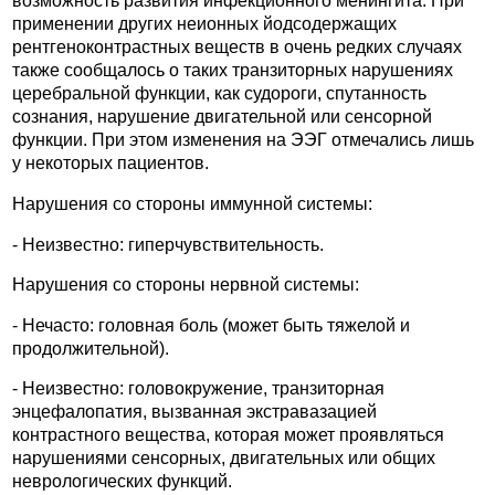
возможность развития инфекционного менингита. При
применении других неионных йодсодержащих
рентгеноконтрастных веществ в очень редких случаях
также сообщалось о таких транзиторных нарушениях
церебральной функции, как судороги, спутанность
сознания, нарушение двигательной или сенсорной
функции. При этом изменения на ЭЭГ отмечались лишь
у некоторых пациентов.
Нарушения со стороны иммунной системы:
- Неизвестно: гиперчувствительность.
Нарушения со стороны нервной системы:
- Нечасто: головная боль (может быть тяжелой и
продолжительной).
- Неизвестно: головокружение, транзиторная
энцефалопатия, вызванная экстравазацией
контрастного вещества, которая может проявляться
нарушениями сенсорных, двигательных или общих
неврологических функций.