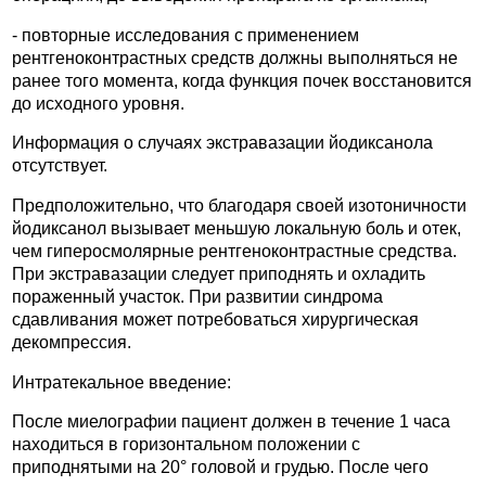
- повторные исследования с применением
рентгеноконтрастных средств должны выполняться не
ранее того момента, когда функция почек восстановится
до исходного уровня.
Информация о случаях экстравазации йодиксанола
отсутствует.
Предположительно, что благодаря своей изотоничности
йодиксанол вызывает меньшую локальную боль и отек,
чем гиперосмолярные рентгеноконтрастные средства.
При экстравазации следует приподнять и охладить
пораженный участок. При развитии синдрома
сдавливания может потребоваться хирургическая
декомпрессия.
Интратекальное введение:
После миелографии пациент должен в течение 1 часа
находиться в горизонтальном положении с
приподнятыми на 20° головой и грудью. После чего