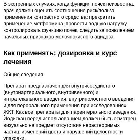
В экстренных случаях, когда функция почек неизвестна,
врач должен оценить соотношение риск/польза
применения контрастного средства: прекратить
применение метформина, провести водную нагрузку,
контролировать функцию почек, следить за появлением
начальных признаков молочнокислого ацидоза.
Как применять: дозировка и курс
лечения
Общие сведения.
Препарат предназначен для внутрисосудистого
(внутриартериального, внутривенного) и
интратекального введения, внутриполостного введения
и для перорального применения при исследованиях
ЖКТ. Как все препараты для парентерального введения,
Йодискан перед использованием должен быть осмотрен
визуально на предмет отсутствия нерастворимых
частиц, изменений цвета и нарушений целостности
упаковки.