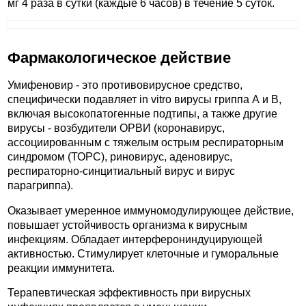
мг 4 раза в сутки (каждые 6 часов) в течение 5 суток.
Фармакологическое действие
Умифеновир - это противовирусное средство,
специфически подавляет in vitro вирусы гриппа А и В,
включая высокопатогенные подтипы, а также другие
вирусы - возбудители ОРВИ (коронавирус,
ассоциированным с тяжелым острым респираторным
синдромом (ТОРС), риновирус, аденовирус,
респираторно-синцитиальный вирус и вирус
парагриппа).
Оказывает умеренное иммуномодулирующее действие,
повышает устойчивость организма к вирусным
инфекциям. Обладает интерферониндуцирующей
активностью. Стимулирует клеточные и гуморальные
реакции иммунитета.
Терапевтическая эффективность при вирусных