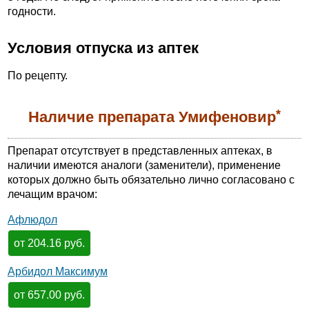
годности.
Условия отпуска из аптек
По рецепту.
*
Наличие препарата Умифеновир
Препарат отсутствует в представленных аптеках, в
наличии имеются аналоги (заменители), применение
которых должно быть обязательно лично согласовано с
лечащим врачом:
Афлюдол
от 204.16 руб.
Арбидол Максимум
от 657.00 руб.