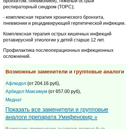
бронхитом, пневмонией), тяжелый острый
респираторный синдром (ТОРС);
- комплексная терапия хронического бронхита,
пневмонии и рецидивирующей герпетической инфекции.
Комплексная терапия острых кишечных инфекций
ротавирусной этиологии у детей старше 12 лет.
Профилактика послеоперационных инфекционных
осложнений.
Возможные заменители и групповые аналоги
Афлюдол
(от 204.16 руб),
Арбидол Максимум
(от 657.00 руб),
Меднат
Показать все заменители и групповые
аналоги препарата Умифеновир »
Внимание: применение аналогов должно быть