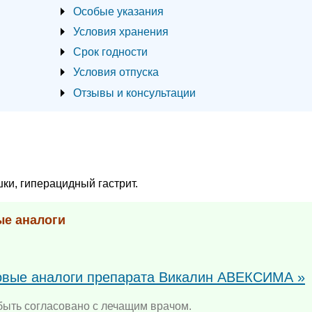
Особые указания
Условия хранения
Срок годности
Условия отпуска
Отзывы и консультации
ки, гиперацидный гастрит.
ые аналоги
повые аналоги препарата Викалин АВЕКСИМА »
ыть согласовано с лечащим врачом.