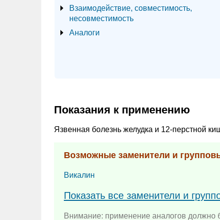
Взаимодействие, совместимость,
несовместимость
Аналоги
Показания к применению
Язвенная болезнь желудка и 12-перстной киш
Возможные заменители и группов
Викалин
Показать все заменители и груп
Внимание: применение аналогов должно б