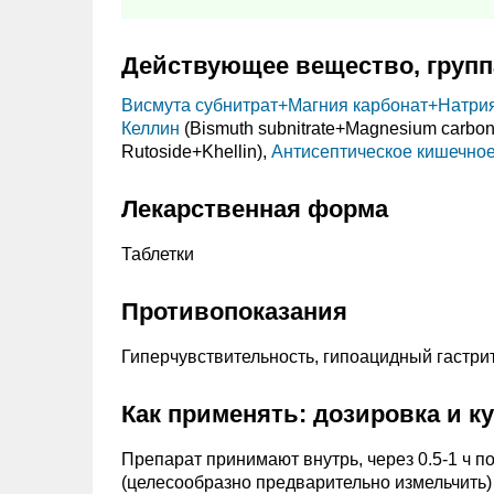
Действующее вещество, групп
Висмута субнитрат+
Магния карбонат+
Натрия
Келлин
(Bismuth subnitrate+
Magnesium carbon
Rutoside+
Khellin),
Антисептическое кишечное
Лекарственная форма
Таблетки
Противопоказания
Гиперчувствительность, гипоацидный гастрит
Как применять: дозировка и к
Препарат принимают внутрь, через 0.5-1 ч по
(целесообразно предварительно измельчить) 