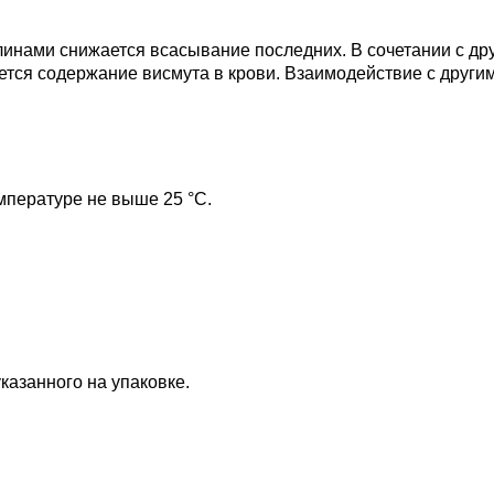
инами снижается всасывание последних. В сочетании с др
тся содержание висмута в крови. Взаимодействие с други
мпературе не выше 25 °C.
казанного на упаковке.