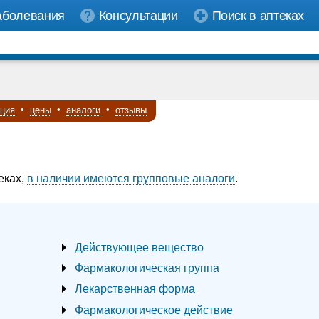
аболевания
Консультации
Поиск в аптеках
кция
•
цены
•
аналоги
•
отзывы
еках,
в наличии имеются групповые аналоги
.
Действующее вещество
Фармакологическая группа
Лекарственная форма
Фармакологическое действие