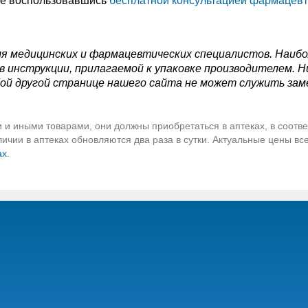
те воспользовавшись
бесплатной консультацией фармацевт
я медицинских и фармацевтических специалистов. Наиб
 инструкции, прилагаемой к упаковке производителем. Н
ой другой странице нашего сайта не может служить зам
 и иными товарами, они должны приобретаться в аптеках, в соотве
чии в аптеках обновляются два раза в сутки. Актуальные цены вс
ах
.