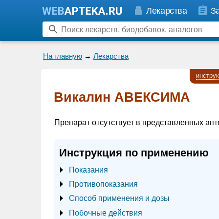
Лекарства
З
На главную
→
Лекарства
инстру
Викалин АВЕКСИМА
Препарат отсутствует в представленных апт
Инструкция по применению
Показания
Противопоказания
Способ применения и дозы
Побочные действия