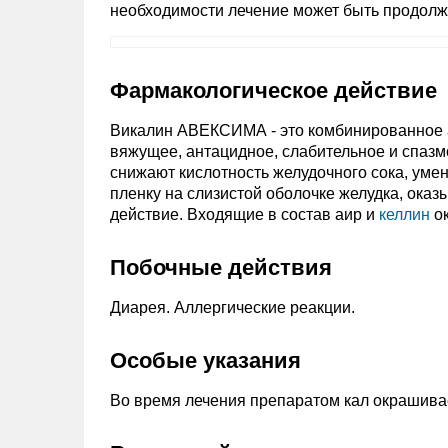
необходимости лечение может быть продолж
Фармакологическое действие
Викалин АВЕКСИМА - это комбинированное а
вяжущее, антацидное, слабительное и спазм
снижают кислотность желудочного сока, уме
пленку на слизистой оболочке желудка, ока
действие. Входящие в состав аир и
келлин
ок
Побочные действия
Диарея. Аллергические реакции.
Особые указания
Во время лечения препаратом кал окрашивае