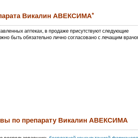
*
парата Викалин АВЕКСИМА
тавленных аптеках, в продаже присутствуют следующие
жно быть обязательно лично согласовано с лечащим врачо
ывы по препарату Викалин АВЕКСИМА