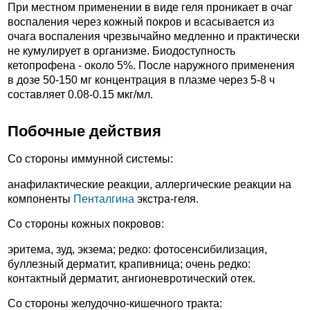
При местном применении в виде геля проникает в очаг
воспаления через кожный покров и всасывается из
очага воспаления чрезвычайно медленно и практически
не кумулирует в организме. Биодоступность
кетопрофена - около 5%. После наружного применения
в дозе 50-150 мг концентрация в плазме через 5-8 ч
составляет 0.08-0.15 мкг/мл.
Побочные действия
Со стороны иммунной системы:
анафилактические реакции, аллергические реакции на
компоненты
Пенталгина
экстра-геля.
Со стороны кожных покровов:
эритема, зуд, экзема; редко: фотосенсибилизация,
буллезный дерматит, крапивница; очень редко:
контактный дерматит, ангионевротический отек.
Со стороны желудочно-кишечного тракта: