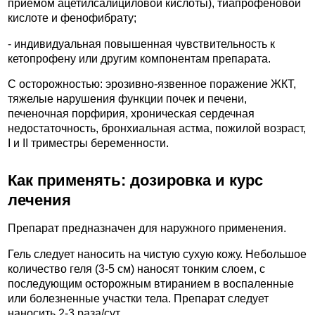
приемом ацетилсалициловой кислоты), тиапрофеновой
кислоте и фенофибрату;
- индивидуальная повышенная чувствительность к
кетопрофену или другим компонентам препарата.
С осторожностью: эрозивно-язвенное поражение ЖКТ,
тяжелые нарушения функции почек и печени,
печеночная порфирия, хроническая сердечная
недостаточность, бронхиальная астма, пожилой возраст,
I и II триместры беременности.
Как применять: дозировка и курс
лечения
Препарат предназначен для наружного применения.
Гель следует наносить на чистую сухую кожу. Небольшое
количество геля (3-5 см) наносят тонким слоем, с
последующим осторожным втиранием в воспаленные
или болезненные участки тела. Препарат следует
наносить 2-3 раза/сут.