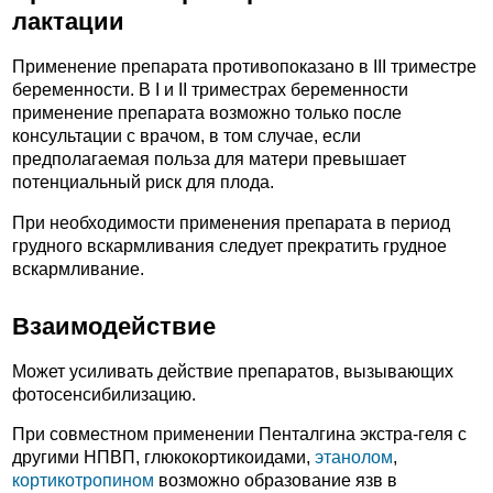
лактации
Применение препарата противопоказано в III триместре
беременности. В I и II триместрах беременности
применение препарата возможно только после
консультации с врачом, в том случае, если
предполагаемая польза для матери превышает
потенциальный риск для плода.
При необходимости применения препарата в период
грудного вскармливания следует прекратить грудное
вскармливание.
Взаимодействие
Может усиливать действие препаратов, вызывающих
фотосенсибилизацию.
При совместном применении Пенталгина экстра-геля с
другими НПВП, глюкокортикоидами,
этанолом
,
кортикотропином
возможно образование язв в