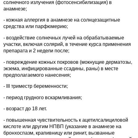
солнечного излучения (фотосенсибилизация) в
анамнезе;
- кожная аллергия в анамнезе на солнцезащитные
средства или парфюмерию;
- воздействие солнечных лучей на обрабатываемые
участки, включая солярий, в течение курса применения
препарата и 2 недели после;
- повреждение кожных покровов (мокнущие дерматозы,
экзема, инфицированные ссадины, раны) в месте
предполагаемого нанесения;
- III триместр беременности;
- период грудного вскармливания;
- возраст до 18 лет.
- повышенная чувствительность к ацетилсалициловой
кислоте или другим НПВП (указание в анамнезе на
бронхоспазм, крапивницу или ринит, вызванные