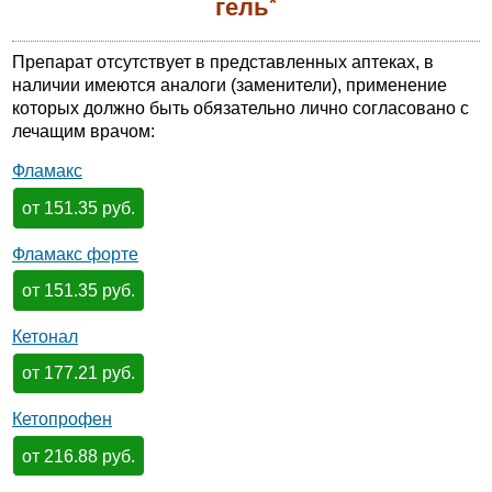
*
гель
Препарат отсутствует в представленных аптеках, в
наличии имеются аналоги (заменители), применение
которых должно быть обязательно лично согласовано с
лечащим врачом:
Фламакс
от 151.35 руб.
Фламакс форте
от 151.35 руб.
Кетонал
от 177.21 руб.
Кетопрофен
от 216.88 руб.