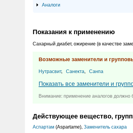
Аналоги
Показания к применению
Сахарный диабет, ожирение (в качестве заме
Возможные заменители и группов
Нутрасвит
,
Санекта
,
Санпа
Показать все заменители и груп
Внимание: применение аналогов должно б
Действующее вещество, групп
Аспартам
(Aspartame),
Заменитель сахара