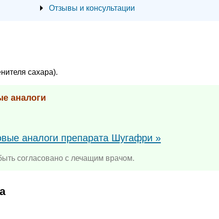
Отзывы и консультации
нителя сахара).
ые аналоги
повые аналоги препарата Шугафри »
ыть согласовано с лечащим врачом.
а