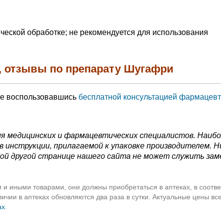
ической обработке; не рекомендуется для использования
, отзывы по препарату Шугафри
те воспользовавшись
бесплатной консультацией фармацевт
я медицинских и фармацевтических специалистов. Наиб
 инструкции, прилагаемой к упаковке производителем. Н
ой другой странице нашего сайта не может служить зам
 и иными товарами, они должны приобретаться в аптеках, в соотве
чии в аптеках обновляются два раза в сутки. Актуальные цены вс
ах
.