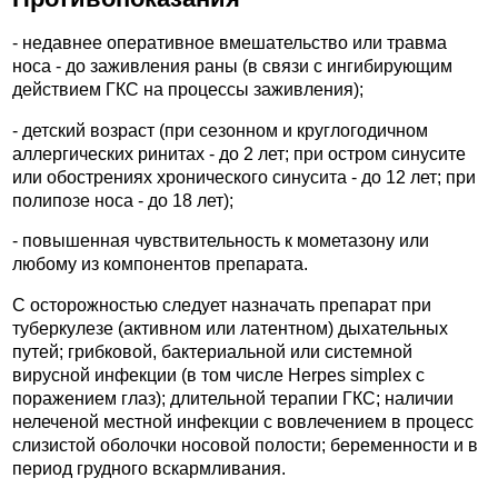
- недавнее оперативное вмешательство или травма
носа - до заживления раны (в связи с ингибирующим
действием ГКС на процессы заживления);
- детский возраст (при сезонном и круглогодичном
аллергических ринитах - до 2 лет; при остром синусите
или обострениях хронического синусита - до 12 лет; при
полипозе носа - до 18 лет);
- повышенная чувствительность к мометазону или
любому из компонентов препарата.
С осторожностью следует назначать препарат при
туберкулезе (активном или латентном) дыхательных
путей; грибковой, бактериальной или системной
вирусной инфекции (в том числе Herpes simplex с
поражением глаз); длительной терапии ГКС; наличии
нелеченой местной инфекции с вовлечением в процесс
слизистой оболочки носовой полости; беременности и в
период грудного вскармливания.