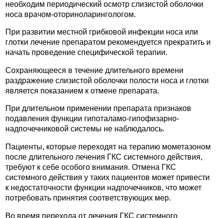
необходим периодический осмотр слизистой оболочки
носа врачом-оториноларингологом.
При развитии местной грибковой инфекции носа или
глотки лечение препаратом рекомендуется прекратить и
начать проведение специфической терапии.
Сохраняющееся в течение длительного времени
раздражение слизистой оболочки полости носа и глотки
является показанием к отмене препарата.
При длительном применении препарата признаков
подавления функции гипоталамо-гипофизарно-
надпочечниковой системы не наблюдалось.
Пациенты, которые переходят на терапию мометазоном
после длительного лечения ГКС системного действия,
требуют к себе особого внимания. Отмена ГКС
системного действия у таких пациентов может привести
к недостаточности функции надпочечников, что может
потребовать принятия соответствующих мер.
Во время перехода от лечения ГКС системного