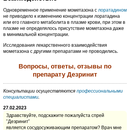
Одновременное применение мометазона с
лоратадином
не приводило к изменению концентрации лоратадина
или его главного метаболита в плазме крови, при этом в
плазме не определялось присутствие мометазона даже
в минимальной концентрации.
Исследования лекарственного взаимодействия
мометазона с другими препаратами не проводились.
Вопросы, ответы, отзывы по
препарату Дезринит
Консультации осуществляются
профессиональными
специалистами
.
27.02.2023
Здравствуйте, подскажите пожалуйста спрей
"Дезринит"
является сосудосуживающим препаратом? Врач мне