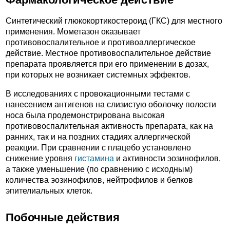
Синтетический глюкокортикостероид (ГКС) для местного
применения. Мометазон оказывает
противовоспалительное и противоаллергическое
действие. Местное противовоспалительное действие
препарата проявляется при его применении в дозах,
при которых не возникает системных эффектов.
В исследованиях с провокационными тестами с
нанесением антигенов на слизистую оболочку полости
носа была продемонстрирована высокая
противовоспалительная активность препарата, как на
ранних, так и на поздних стадиях аллергической
реакции. При сравнении с плацебо установлено
снижение уровня
гистамина
и активности эозинофилов,
а также уменьшение (по сравнению с исходным)
количества эозинофилов, нейтрофилов и белков
эпителиальных клеток.
Побочные действия