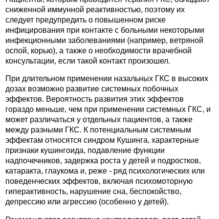
сниженной иммунной реактивностью, поэтому их
следует предупредить о повышенном риске
инфицирования при контакте с больными некоторыми
инфекционными заболеваниями (например, ветряной
оспой, корью), а также о необходимости врачебной
консультации, если такой контакт произошел.
При длительном применении назальных ГКС в высоких
дозах возможно развитие системных побочных
эффектов. Вероятность развития этих эффектов
гораздо меньше, чем при применении системных ГКС, и
может различаться у отдельных пациентов, а также
между разными ГКС. К потенциальным системным
эффектам относятся синдром Кушинга, характерные
признаки кушингоида, подавление функции
надпочечников, задержка роста у детей и подростков,
катаракта, глаукома и, реже - ряд психологических или
поведенческих эффектов, включая психомоторную
гиперактивность, нарушение сна, беспокойство,
депрессию или агрессию (особенно у детей).