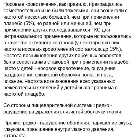
Носовые кровотечения, как правило, прекращались
самостоятельно и не были тяжелыми; они возникали с
частотой несколько большей, чем при применении
плацебо (5%), но равной или меньшей, чем при
применении других исследовавшихся ГКС для
интраназального применения, которые использовались
в качестве активного контроля (у некоторых из них
частота носовых кровотечений составляла до 15%).
Частота возникновения других побочных эффектов
была сопоставима с таковой при применении плацебо;
часто у детей - носовое кровотечение, ощущение
раздражения слизистой оболочки полости носа,
чихание. Частота возникновения всех указанных
нежелательных явлений у детей была сравнима с
частотой плацебо.
Со стороны пищеварительной системы: редко -
ощущение раздражения слизистой оболочки глотки.
Прочие: редко - нарушение обоняния, нарушение вкуса,
глаукома, повышение внутриглазного давления,
катаракта.