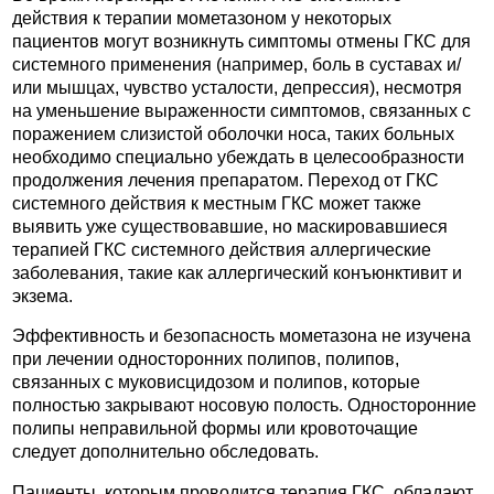
действия к терапии мометазоном у некоторых
пациентов могут возникнуть симптомы отмены ГКС для
системного применения (например, боль в суставах и/
или мышцах, чувство усталости, депрессия), несмотря
на уменьшение выраженности симптомов, связанных с
поражением слизистой оболочки носа, таких больных
необходимо специально убеждать в целесообразности
продолжения лечения препаратом. Переход от ГКС
системного действия к местным ГКС может также
выявить уже существовавшие, но маскировавшиеся
терапией ГКС системного действия аллергические
заболевания, такие как аллергический конъюнктивит и
экзема.
Эффективность и безопасность мометазона не изучена
при лечении односторонних полипов, полипов,
связанных с муковисцидозом и полипов, которые
полностью закрывают носовую полость. Односторонние
полипы неправильной формы или кровоточащие
следует дополнительно обследовать.
Пациенты, которым проводится терапия ГКС, обладают