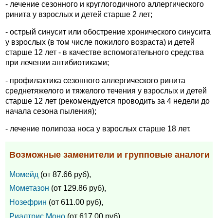
- лечение сезонного и круглогодичного аллергического
ринита у взрослых и детей старше 2 лет;
- острый синусит или обострение хронического синусита
у взрослых (в том числе пожилого возраста) и детей
старше 12 лет - в качестве вспомогательного средства
при лечении антибиотиками;
- профилактика сезонного аллергического ринита
среднетяжелого и тяжелого течения у взрослых и детей
старше 12 лет (рекомендуется проводить за 4 недели до
начала сезона пыления);
- лечение полипоза носа у взрослых старше 18 лет.
Возможные заменители и групповые аналоги
Момейд
(от 87.66 руб),
Мометазон
(от 129.86 руб),
Нозефрин
(от 611.00 руб),
Риалтрис Моно
(от 617.00 руб),