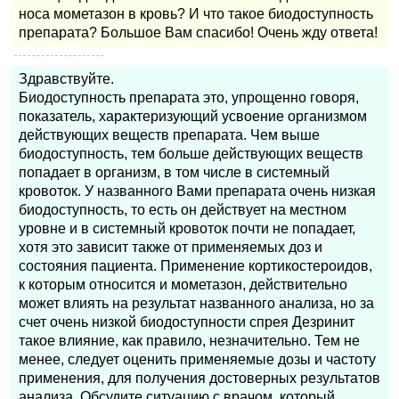
носа мометазон в кровь? И что такое биодоступность
препарата? Большое Вам спасибо! Очень жду ответа!
Здравствуйте.
Биодоступность препарата это, упрощенно говоря,
показатель, характеризующий усвоение организмом
действующих веществ препарата. Чем выше
биодоступность, тем больше действующих веществ
попадает в организм, в том числе в системный
кровоток. У названного Вами препарата очень низкая
биодоступность, то есть он действует на местном
уровне и в системный кровоток почти не попадает,
хотя это зависит также от применяемых доз и
состояния пациента. Применение кортикостероидов,
к которым относится и мометазон, действительно
может влиять на результат названного анализа, но за
счет очень низкой биодоступности спрея Дезринит
такое влияние, как правило, незначительно. Тем не
менее, следует оценить применяемые дозы и частоту
применения, для получения достоверных результатов
анализа. Обсудите ситуацию с врачом, который