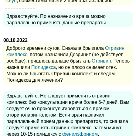
снуп
, совместимы ли эти 2 препарата.Спасибо
Здравствуйте. По назначению врача можно
параллельно применять данные препараты.
08.10.2022
Доброго времени суток. Сначала брызгала
Отривин
комплекс
, потом назначили Дезринит (не действует
вообще), пришлось дальше брызгать
Отривин
. Теперь
назначили
Полидекса
, но он плохо снимает отек.
Можно ли брызгать Отривин комплекс и следом
Полидекса для лечения?
Здравствуйте. Не следует применять отривин
комплекс без консультации врача более 5-7 дней. Вам
следует очно проконсультироваться с врачом-
оториноларингологом. Если врач назначил
параллельный прием данных препаратов, то сначала
следует применять отривин комплекс, затем минут
через 10-15 полидексу с
фенилэфрином
.