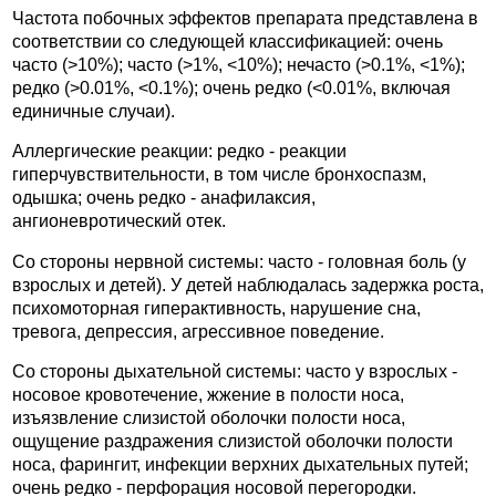
Частота побочных эффектов препарата представлена в
соответствии со следующей классификацией: очень
часто (>10%); часто (>1%, <10%); нечасто (>0.1%, <1%);
редко (>0.01%, <0.1%); очень редко (<0.01%, включая
единичные случаи).
Аллергические реакции: редко - реакции
гиперчувствительности, в том числе бронхоспазм,
одышка; очень редко - анафилаксия,
ангионевротический отек.
Со стороны нервной системы: часто - головная боль (у
взрослых и детей). У детей наблюдалась задержка роста,
психомоторная гиперактивность, нарушение сна,
тревога, депрессия, агрессивное поведение.
Со стороны дыхательной системы: часто у взрослых -
носовое кровотечение, жжение в полости носа,
изъязвление слизистой оболочки полости носа,
ощущение раздражения слизистой оболочки полости
носа, фарингит, инфекции верхних дыхательных путей;
очень редко - перфорация носовой перегородки.