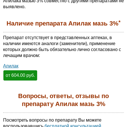
Апилака мазью 3% совместно с другими препаратами не
выявлено.
*
Наличие препарата Апилак мазь 3%
Препарат отсутствует в представленных аптеках, в
наличии имеются аналоги (заменители), применение
которых должно быть обязательно лично согласовано с
лечащим врачом:
Апилак
от 604.00 руб.
Вопросы, ответы, отзывы по
препарату Апилак мазь 3%
Посмотреть вопросы по препарату Вы можете
воспользовавшись
бесплатной консультацией