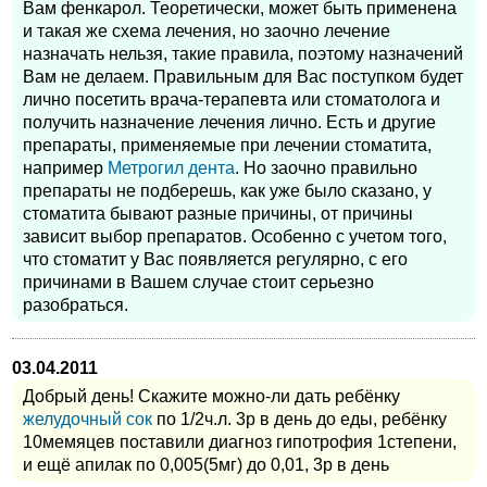
Вам фенкарол. Теоретически, может быть применена
и такая же схема лечения, но заочно лечение
назначать нельзя, такие правила, поэтому назначений
Вам не делаем. Правильным для Вас поступком будет
лично посетить врача-терапевта или стоматолога и
получить назначение лечения лично. Есть и другие
препараты, применяемые при лечении стоматита,
например
Метрогил дента
. Но заочно правильно
препараты не подберешь, как уже было сказано, у
стоматита бывают разные причины, от причины
зависит выбор препаратов. Особенно с учетом того,
что стоматит у Вас появляется регулярно, с его
причинами в Вашем случае стоит серьезно
разобраться.
03.04.2011
Добрый день! Скажите можно-ли дать ребёнку
желудочный сок
по 1/2ч.л. 3р в день до еды, ребёнку
10мемяцев поставили диагноз гипотрофия 1степени,
и ещё апилак по 0,005(5мг) до 0,01, 3р в день