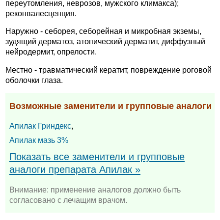
переутомления, неврозов, мужского климакса);
реконвалесценция.
Наружно - себорея, себорейная и микробная экземы,
зудящий дерматоз, атопический дерматит, диффузный
нейродермит, опрелости.
Местно - травматический кератит, повреждение роговой
оболочки глаза.
Возможные заменители и групповые аналоги
Апилак Гриндекс
,
Апилак мазь 3%
Показать все заменители и групповые
аналоги препарата Апилак »
Внимание: применение аналогов должно быть
согласовано с лечащим врачом.