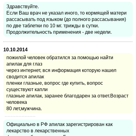
Здравствуйте.
Если Ваш врач не указал иного, то кормящей матери
рассасывать под языком (до полного рассасывания)
по две таблетки по 10 мг. трижды в сутки.
Продолжительность применения - две недели.
10.10.2014
пожилой человек обратился за помощью найти
апилак для глаз
через интернет, вся информация которую нашел
сводится апилак
пленки глазные, вопрос где купить, вопрос
существуют капли
глазные апилак, заранее благодарен за ответ.Возраст
человека
80 лет,мужчина.
Официально в РФ апилак зарегистрирован как
лекарство в лекарственных