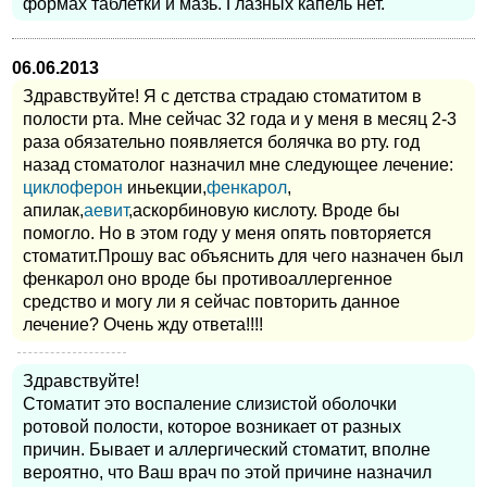
формах таблетки и мазь. Глазных капель нет.
06.06.2013
Здравствуйте! Я с детства страдаю стоматитом в
полости рта. Мне сейчас 32 года и у меня в месяц 2-3
раза обязательно появляется болячка во рту. год
назад стоматолог назначил мне следующее лечение:
циклоферон
иньекции,
фенкарол
,
апилак,
аевит
,аскорбиновую кислоту. Вроде бы
помогло. Но в этом году у меня опять повторяется
стоматит.Прошу вас объяснить для чего назначен был
фенкарол оно вроде бы противоаллергенное
средство и могу ли я сейчас повторить данное
лечение? Очень жду ответа!!!!
Здравствуйте!
Стоматит это воспаление слизистой оболочки
ротовой полости, которое возникает от разных
причин. Бывает и аллергический стоматит, вполне
вероятно, что Ваш врач по этой причине назначил