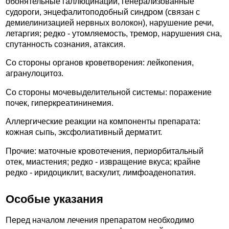
обонятельные галлюцинации, генерализованные
судороги, энцефалитоподобный синдром (связан с
демиелинизацией нервных волокон), нарушение речи,
летаргия; редко - утомляемость, тремор, нарушения сна,
спутанность сознания, атаксия.
Со стороны органов кроветворения: лейкопения,
агранулоцитоз.
Со стороны мочевыделительной системы: поражение
почек, гиперкреатининемия.
Аллергические реакции на компоненты препарата:
кожная сыпь, эксфолиативный дерматит.
Прочие: маточные кровотечения, периорбитальный
отек, миастения; редко - извращение вкуса; крайне
редко - иридоциклит, васкулит, лимфоаденопатия.
Особые указания
Перед началом лечения препаратом необходимо