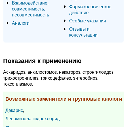
Взаимодействие,
Фармакологическое
совместимость,
действие
несовместимость
Особые указания
Аналоги
Отзывы и
консультации
Показания к применению
Аскаридоз, анкилостомоз, некатороз, стронгилоидоз,
трихостронгилез, трихоцефалез, энтеробиоз,
токсоплазмоз.
Возможные заменители и групповые аналоги
Декарис
,
Левамизола гидрохлорид