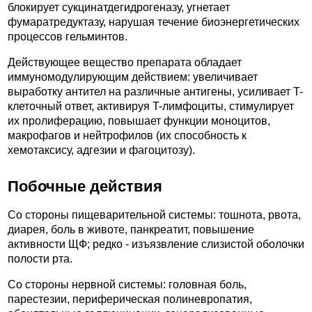
блокирует сукцинатдегидрогеназу, угнетает
фумаратредуктазу, нарушая течение биоэнергетических
процессов гельминтов.
Действующее вещество препарата обладает
иммуномодулирующим действием: увеличивает
выработку антител на различные антигены, усиливает T-
клеточный ответ, активируя T-лимфоциты, стимулирует
их пролиферацию, повышает функции моноцитов,
макрофагов и нейтрофилов (их способность к
хемотаксису, адгезии и фагоцитозу).
Побочные действия
Со стороны пищеварительной системы: тошнота, рвота,
диарея, боль в животе, панкреатит, повышение
активности ЩФ; редко - изъязвление слизистой оболочки
полости рта.
Со стороны нервной системы: головная боль,
парестезии, периферическая полиневропатия,