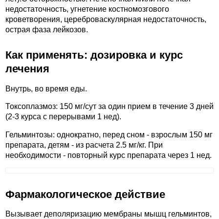
недостаточность, угнетение костномозгового
кроветворения, цереброваскулярная недостаточность,
острая фаза лейкозов.
Как применять: дозировка и курс
лечения
Внутрь, во время еды.
Токсоплазмоз: 150 мг/сут за один прием в течение 3 дней
(2-3 курса с перерывами 1 нед).
Гельминтозы: однократно, перед сном - взрослым 150 мг
препарата, детям - из расчета 2.5 мг/кг. При
необходимости - повторный курс препарата через 1 нед.
Фармакологическое действие
Вызывает деполяризацию мембраны мышц гельминтов,