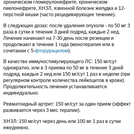
хроническом гломерулонефрите, хроническом
пиелонефрите, ХНЗЛ, язвенной болезни желудка и 12-
перстной кишки (часто рецидивирующее течение).
В следующих дозах: после удаления опухоли - по 50 мг 3
раза в сутки в течение 3 дней подряд, каждые 2 нед.
Лечение начинают на 7-30 день после резекции и
продолжают в течение 1 года (монотерапия или в
сочетании с 5-
фторурацилом
).
В качестве иммуностимулирующего ЛС: 150 мг/сут
однократно, или в 3 приема по 50 мг в течение 3 дней
подряд, каждые 2 нед или 150 мг/сут 1 раз в неделю (при
регулярном контроле количества лейкоцитов в крови).
Продолжительность лечения устанавливается
индивидуально.
Ревматоидный артрит: 150 мг/сут за один прием (эффект
развивается через 3 мес терапии).
ХНЗЛ: 150 мг/сут через день или 100 мг 1 раз в сутки
ежедневно.