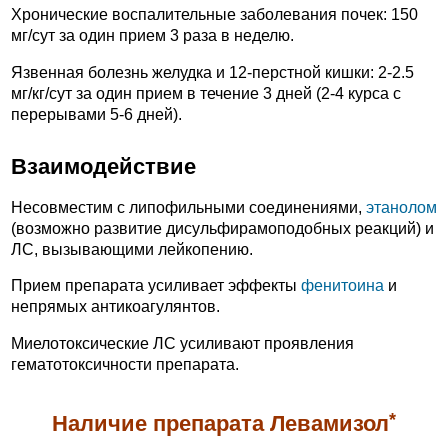
Хронические воспалительные заболевания почек: 150
мг/сут за один прием 3 раза в неделю.
Язвенная болезнь желудка и 12-перстной кишки: 2-2.5
мг/кг/сут за один прием в течение 3 дней (2-4 курса с
перерывами 5-6 дней).
Взаимодействие
Несовместим с липофильными соединениями,
этанолом
(возможно развитие дисульфирамоподобных реакций) и
ЛС, вызывающими лейкопению.
Прием препарата усиливает эффекты
фенитоина
и
непрямых антикоагулянтов.
Миелотоксические ЛС усиливают проявления
гематотоксичности препарата.
*
Наличие препарата Левамизол