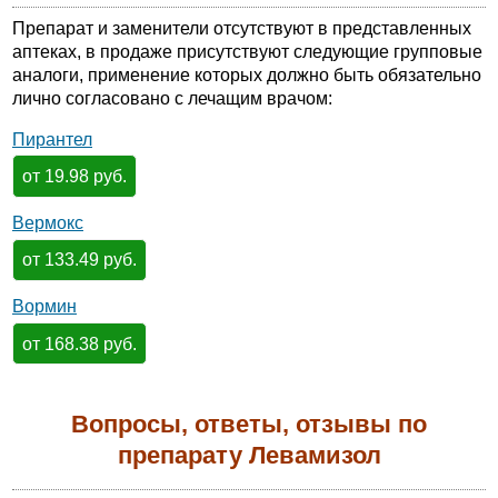
Препарат и заменители отсутствуют в представленных
аптеках, в продаже присутствуют следующие групповые
аналоги, применение которых должно быть обязательно
лично согласовано с лечащим врачом:
Пирантел
от 19.98 руб.
Вермокс
от 133.49 руб.
Вормин
от 168.38 руб.
Вопросы, ответы, отзывы по
препарату Левамизол