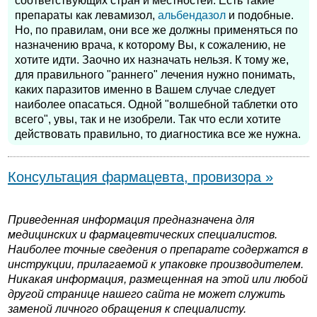
соответствующих стран и местностей. Есть такие
препараты как левамизол,
альбендазол
и подобные.
Но, по правилам, они все же должны применяться по
назначению врача, к которому Вы, к сожалению, не
хотите идти. Заочно их назначать нельзя. К тому же,
для правильного "раннего" лечения нужно понимать,
каких паразитов именно в Вашем случае следует
наиболее опасаться. Одной "волшебной таблетки ото
всего", увы, так и не изобрели. Так что если хотите
действовать правильно, то диагностика все же нужна.
Консультация фармацевта, провизора »
Приведенная информация предназначена для
медицинских и фармацевтических специалистов.
Наиболее точные сведения о препарате содержатся в
инструкции, прилагаемой к упаковке производителем.
Никакая информация, размещенная на этой или любой
другой странице нашего сайта не может служить
заменой личного обращения к специалисту.