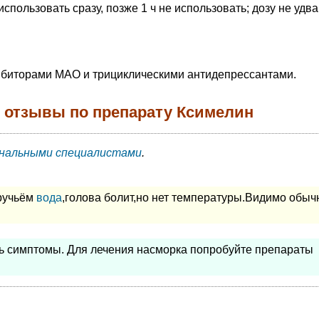
спользовать сразу, позже 1 ч не использовать; дозу не удва
ибиторами МАО и трициклическими антидепрессантами.
 отзывы по препарату Ксимелин
нальными специалистами
.
 ручьём
вода
,голова болит,но нет температуры.Видимо обыч
ь симптомы. Для лечения насморка попробуйте препараты