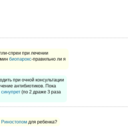
пли-спреи при лечении
 мин
биопарокс
-правильно ли я
одить при очной консультации
чение антибиотиков. Пока
т
синупрет
(по 2 драже 3 раза
е
Риностопом
для ребенка?