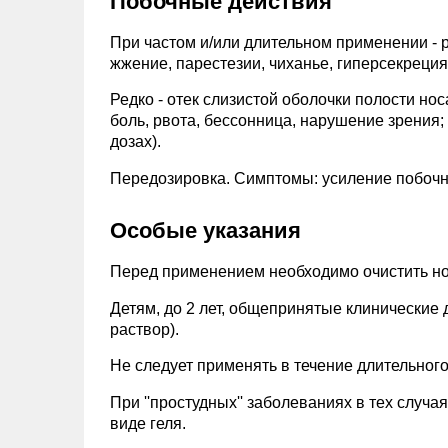
Побочные действия
При частом и/или длительном применении - р
жжение, парестезии, чиханье, гиперсекреция
Редко - отек слизистой оболочки полости но
боль, рвота, бессонница, нарушение зрения
дозах).
Передозировка. Симптомы: усиление побоч
Особые указания
Перед применением необходимо очистить н
Детям, до 2 лет, общепринятые клинические 
раствор).
Не следует применять в течение длительног
При ''простудных'' заболеваниях в тех случа
виде геля.