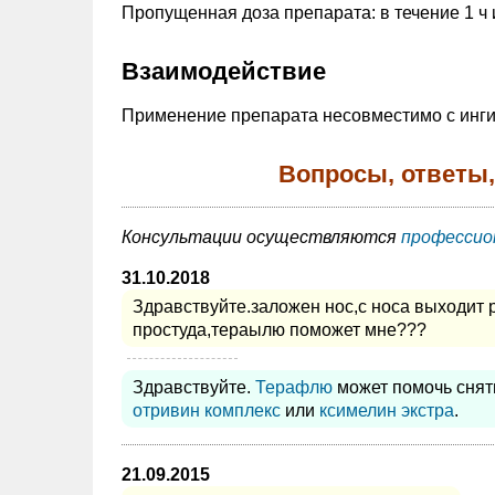
Пропущенная доза препарата: в течение 1 ч и
Взаимодействие
Применение препарата несовместимо с инг
Вопросы, ответы,
Консультации осуществляются
профессио
31.10.2018
Здравствуйте.заложен нос,с носа выходит
простуда,тераылю поможет мне???
Здравствуйте.
Терафлю
может помочь снят
отривин комплекс
или
ксимелин экстра
.
21.09.2015