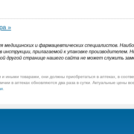
ра »
я медицинских и фармацевтических специалистов. Наиб
 инструкции, прилагаемой к упаковке производителем. Н
ой другой странице нашего сайта не может служить зам
 и иными товарами, они должны приобретаться в аптеках, в соотве
чии в аптеках обновляются два раза в сутки. Актуальные цены вс
ах
.