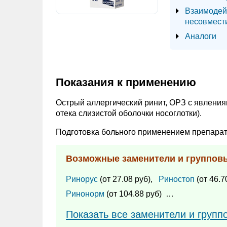
Взаимодей
несовмест
Аналоги
Показания к применению
Острый аллергический ринит, ОРЗ с явлениям
отека слизистой оболочки носоглотки).
Подготовка больного применением препарат
Возможные заменители и группов
Ринорус
(от 27.08 руб),
Риностоп
(от 46.7
Ринонорм
(от 104.88 руб)
…
Показать все заменители и групп