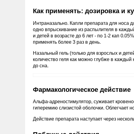
Как применять: дозировка и к
Интраназально. Капли препарата для носа для
одно впрыскивание из распылителя в каждый 
и детей в возрасте до 6 лет - по 1-2 кап 0.0
применять более 3 раз в день.
Назальный гель (только для взрослых и дете
количество геля как можно глубже в каждый
до сна.
Фармакологическое действие
Альфа-адреностимулятор, суживает кровенос
гиперемию слизистой оболочки. Облегчает н
Действие препарата наступает через несколь