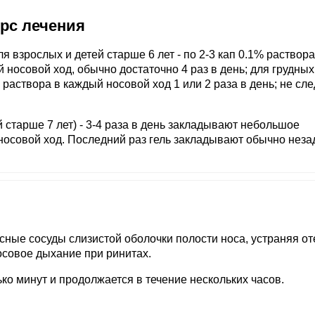
урс лечения
 взрослых и детей старше 6 лет - по 2-3 кап 0.1% раствора
носовой ход, обычно достаточно 4 раз в день; для грудных
5% раствора в каждый носовой ход 1 или 2 раза в день; не сле
й старше 7 лет) - 3-4 раза в день закладывают небольшое
 носовой ход. Последний раз гель закладывают обычно неза
ные сосуды слизистой оболочки полости носа, устраняя от
осовое дыхание при ринитах.
ко минут и продолжается в течение нескольких часов.