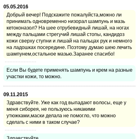
05.05.2016
Добрый вечер! Подскажите пожалуйста,можно ли
принимать одновременно низорал шампунь и мазь
кетоконазол? На шее отрубевидный лишай, на ногах
между пальцами стрегучий лишай стопы, кандидоз
кожи сверху ступни и лишай на пальцах рук и немного
на ладошках посередине. Поэтому думаю шею лечить
шампунем,остальное мазью.Заранее спасибо!
Если Вы будете применять шампунь и крем на разные
участки кожи, то можно.
09.11.2015
Здравствуйте. Уже как год выпадают волосы, еще у
меня сиборея, не пользуюсь никакими
утюжками,маски делала не помогло, что можно
сделать с ними в таком случае?
Здравствуйте.