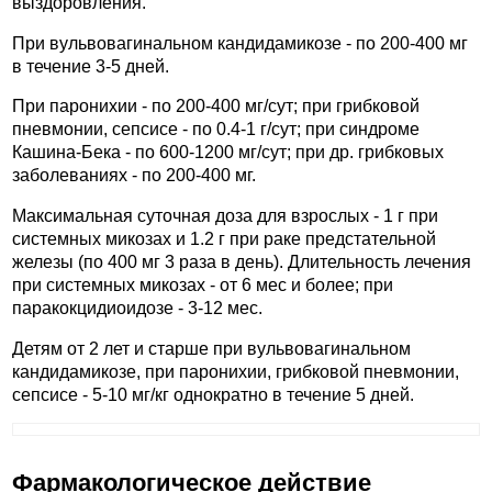
выздоровления.
При вульвовагинальном кандидамикозе - по 200-400 мг
в течение 3-5 дней.
При паронихии - по 200-400 мг/сут; при грибковой
пневмонии, сепсисе - по 0.4-1 г/сут; при синдроме
Кашина-Бека - по 600-1200 мг/сут; при др. грибковых
заболеваниях - по 200-400 мг.
Максимальная суточная доза для взрослых - 1 г при
системных микозах и 1.2 г при раке предстательной
железы (по 400 мг 3 раза в день). Длительность лечения
при системных микозах - от 6 мес и более; при
паракокцидиоидозе - 3-12 мес.
Детям от 2 лет и старше при вульвовагинальном
кандидамикозе, при паронихии, грибковой пневмонии,
сепсисе - 5-10 мг/кг однократно в течение 5 дней.
Фармакологическое действие