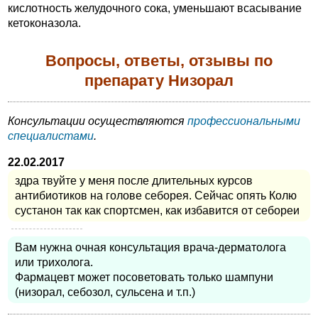
кислотность желудочного сока, уменьшают всасывание
кетоконазола.
Вопросы, ответы, отзывы по
препарату Низорал
Консультации осуществляются
профессиональными
специалистами
.
22.02.2017
здра твуйте у меня после длительных курсов
антибиотиков на голове себорея. Сейчас опять Колю
сустанон так как спортсмен, как избавится от себореи
Вам нужна очная консультация врача-дерматолога
или трихолога.
Фармацевт может посоветовать только шампуни
(низорал, себозол, сульсена и т.п.)