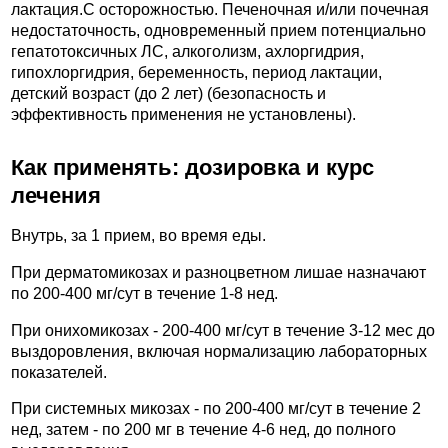
лактация.C осторожностью. Печеночная и/или почечная
недостаточность, одновременный прием потенциально
гепатотоксичных ЛС, алкоголизм, ахлоргидрия,
гипохлоргидрия, беременность, период лактации,
детский возраст (до 2 лет) (безопасность и
эффективность применения не установлены).
Как применять: дозировка и курс
лечения
Внутрь, за 1 прием, во время еды.
При дерматомикозах и разноцветном лишае назначают
по 200-400 мг/сут в течение 1-8 нед.
При онихомикозах - 200-400 мг/сут в течение 3-12 мес до
выздоровления, включая нормализацию лабораторных
показателей.
При системных микозах - по 200-400 мг/сут в течение 2
нед, затем - по 200 мг в течение 4-6 нед, до полного