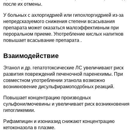
после их отмены.
У больных с ахлоргидрией или гипохлоргидрией из-за
непредсказуемого снижения степени всасывания
препарата может оказаться малоэффективным при
пероральном приеме. Употребление кислых напитков
повышает всасывание препарата .
Взаимодействие
Этанол и др. гепатотоксические ЛС увеличивают риск
развития повреждений печеночной паренехимы. При
совместном употреблении этанола возможно
возникновение дисульфирамоподобных реакций.
Повышает концентрацию производных
сульфонилмочевины и увеличивает риск возникновения
гипогликемии.
Рифампицин и изониазид снижают концентрацию
кетоконазола в плазме.