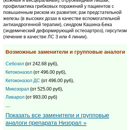
(кожный и висцеральный); отрубевидный лишай,
профилактика грибковых поражений у пациентов с
повышенным риском их развития; рак предстательной
железы (в высоких дозах в качестве вспомогательной
антиандрогенной терапии), синдром Кашина-Бека
(эндемический деформирующий остеоартроз), гирсутизм
(лечение в качестве ЛС 3 или 4 линии).
Возможные заменители и групповые аналоги
Себозол
(от 242.68 руб),
Кетоконазол
(от 496.00 руб),
Кетоконазол ДС
(от 496.00 руб),
Микозорал
(от 525.00 руб),
Ливарол
(от 993.00 руб)
…
Показать все заменители и групповые
аналоги препарата Низорал »