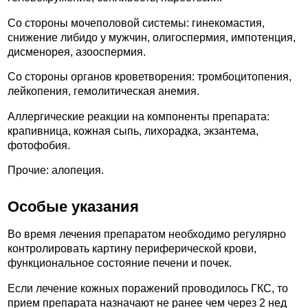
Со стороны мочеполовой системы: гинекомастия,
снижение либидо у мужчин, олигоспермия, импотенция,
дисменорея, азооспермия.
Со стороны органов кроветворения: тромбоцитопения,
лейкопения, гемолитическая анемия.
Аллергические реакции на компоненты препарата:
крапивница, кожная сыпь, лихорадка, экзантема,
фотофобия.
Прочие: алопеция.
Особые указания
Во время лечения препаратом необходимо регулярно
контролировать картину периферической крови,
функциональное состояние печени и почек.
Если лечение кожных поражений проводилось ГКС, то
прием препарата назначают не ранее чем через 2 нед