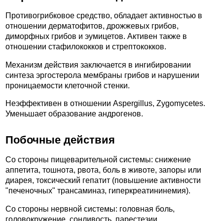
Противогрибковое средство, обладает активностью в
отношении дерматофитов, дрожжевых грибов,
диморфных грибов и эумицетов. Активен также в
отношении стафилококков и стрептококков.
Механизм действия заключается в ингибировании
синтеза эргостерола мембраны грибов и нарушении
проницаемости клеточной стенки.
Неэффективен в отношении Aspergillus, Zygomycetes.
Уменьшает образование андрогенов.
Побочные действия
Со стороны пищеварительной системы: снижение
аппетита, тошнота, рвота, боль в животе, запоры или
диарея, токсический гепатит (повышение активности
"печеночных" трансаминаз, гиперкреатининемия).
Со стороны нервной системы: головная боль,
головокружение, сонливость, парестезии.