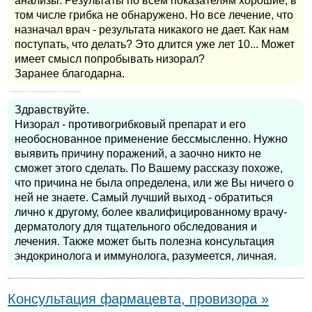
анализы. Результаты по всем показателям хорошие, в
том числе грибка не обнаружено. Но все лечение, что
назначал врач - результата никакого не дает. Как нам
поступать, что делать? Это длится уже лет 10... Может
имеет смысл попробывать низорал?
Заранее благодарна.
Здравствуйте.
Низорал - противогрибковый препарат и его
необоснованное применение бессмысленно. Нужно
выявить причину поражений, а заочно никто не
сможет этого сделать. По Вашему рассказу похоже,
что причина не была определена, или же Вы ничего о
ней не знаете. Самый лучший выход - обратиться
лично к другому, более квалифицированному врачу-
дерматологу для тщательного обследования и
лечения. Также может быть полезна консультация
эндокринолога и иммунолога, разумеется, личная.
Консультация фармацевта, провизора »