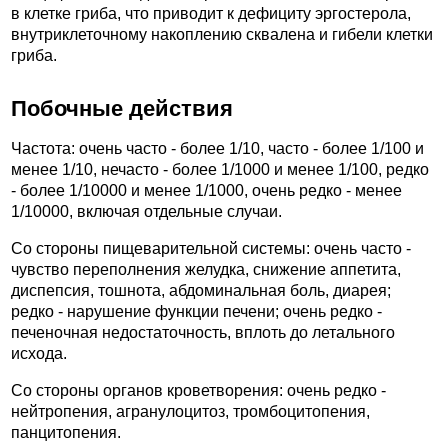
в клетке гриба, что приводит к дефициту эргостерола,
внутриклеточному накоплению сквалена и гибели клетки
гриба.
Побочные действия
Частота: очень часто - более 1/10, часто - более 1/100 и
менее 1/10, нечасто - более 1/1000 и менее 1/100, редко
- более 1/10000 и менее 1/1000, очень редко - менее
1/10000, включая отдельные случаи.
Со стороны пищеварительной системы: очень часто -
чувство переполнения желудка, снижение аппетита,
диспепсия, тошнота, абдоминальная боль, диарея;
редко - нарушение функции печени; очень редко -
печеночная недостаточность, вплоть до летального
исхода.
Со стороны органов кроветворения: очень редко -
нейтропения, агранулоцитоз, тромбоцитопения,
панцитопения.