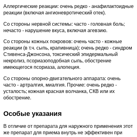
Аллергические реакции: очень редко - анафилактоидные
реакции (включая ангионевротический отек).
Со стороны нервной системы: часто - головная боль;
нечасто - нарушение вкуса, включая агевзию.
Со стороны кожных покровов: очень часто - кожные
реакции (в т.ч. сыпь, крапивница); очень редко - синдром
Стивенса-Джонсона, токсический эпидермальный
некролиз, псориазоподобная сыпь, обострение
имеющегося псориаза, алопеция.
Со стороны опорно-двигательного аппарата: очень
часто - артралгия, миалгия. Прочие: очень редко -
усталость; кожная красная волчанка, СКВ или их
обострение.
Особые указания
В отличие от препарата для наружного применения этот
же препарат для приема внутрь не эффективен при