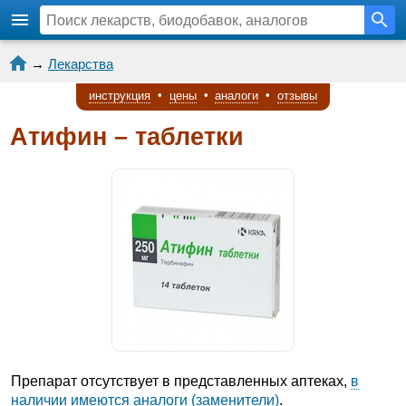
→
Лекарства
инструкция
•
цены
•
аналоги
•
отзывы
Атифин – таблетки
Препарат отсутствует в представленных аптеках,
в
наличии имеются аналоги (заменители)
.