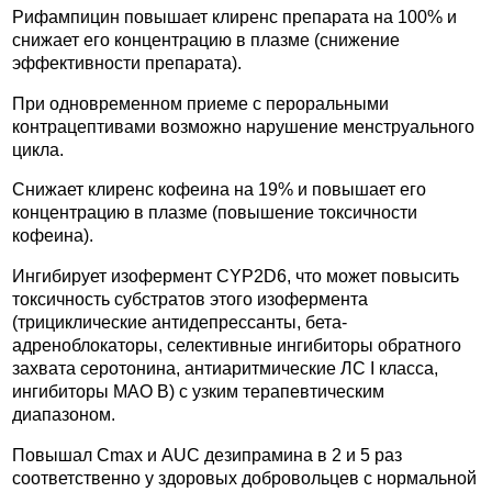
Рифампицин повышает клиренс препарата на 100% и
снижает его концентрацию в плазме (снижение
эффективности препарата).
При одновременном приеме с пероральными
контрацептивами возможно нарушение менструального
цикла.
Снижает клиренс кофеина на 19% и повышает его
концентрацию в плазме (повышение токсичности
кофеина).
Ингибирует изофермент CYP2D6, что может повысить
токсичность субстратов этого изофермента
(трициклические антидепрессанты, бета-
адреноблокаторы, селективные ингибиторы обратного
захвата серотонина, антиаритмические ЛС I класса,
ингибиторы МАО В) с узким терапевтическим
диапазоном.
Повышал Cmax и AUC дезипрамина в 2 и 5 раз
соответственно у здоровых добровольцев с нормальной