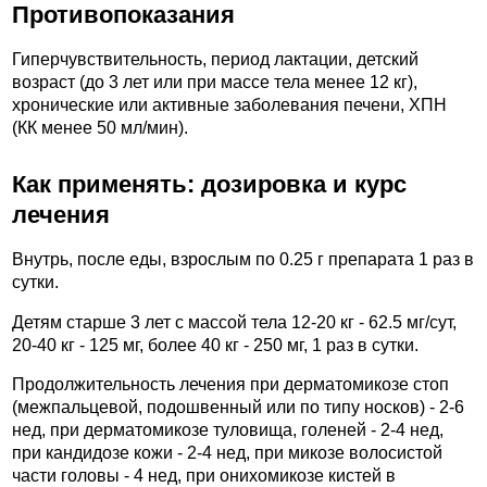
Противопоказания
Гиперчувствительность, период лактации, детский
возраст (до 3 лет или при массе тела менее 12 кг),
хронические или активные заболевания печени, ХПН
(КК менее 50 мл/мин).
Как применять: дозировка и курс
лечения
Внутрь, после еды, взрослым по 0.25 г препарата 1 раз в
сутки.
Детям старше 3 лет с массой тела 12-20 кг - 62.5 мг/сут,
20-40 кг - 125 мг, более 40 кг - 250 мг, 1 раз в сутки.
Продолжительность лечения при дерматомикозе стоп
(межпальцевой, подошвенный или по типу носков) - 2-6
нед, при дерматомикозе туловища, голеней - 2-4 нед,
при кандидозе кожи - 2-4 нед, при микозе волосистой
части головы - 4 нед, при онихомикозе кистей в