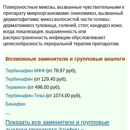
Поверхностные микозы, вызванные чувствительными к
препарату микроорганизмами: онихомикоз, вызванный
дерматофитами; микоз волосистой части головы;
дерматомикоз туловища, голеней, стоп; кандидоз кожи,
когда локализация, выраженность или
распространенность инфекции обусловливают
целесообразность пероральной терапии препаратом.
Возможные заменители и групповые аналоги
Тербинафин-МФФ
(от 78.97 руб),
Тербинафин
(от 129.40 руб),
Термикон
(от 496.00 руб),
Тербинафин-Тева
(от 1074.00 руб),
Бинафин
…
Показать все заменители и групповые
аналоги препарата Атифин »