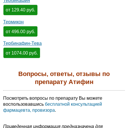
Тербинафин
от 129.40 руб.
Термикон
от 496.00 руб.
Тербинафин-Тева
от 1074.00 руб.
Вопросы, ответы, отзывы по
препарату Атифин
Посмотреть вопросы по препарату Вы можете
воспользовавшись
бесплатной консультацией
фармацевта, провизора
.
Приведенная информация предназначена для