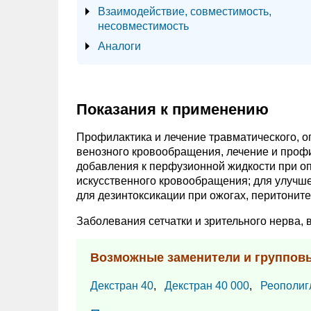
Взаимодействие, совместимость,
несовместимость
Аналоги
Показания к применению
Профилактика и лечение травматического, о
венозного кровообращения, лечение и профи
добавления к перфузионной жидкости при о
искусственного кровообращения; для улучше
для дезинтоксикации при ожогах, перитоните
Заболевания сетчатки и зрительного нерва,
Возможные заменители и группов
Декстран 40
,
Декстран 40 000
,
Реополиг