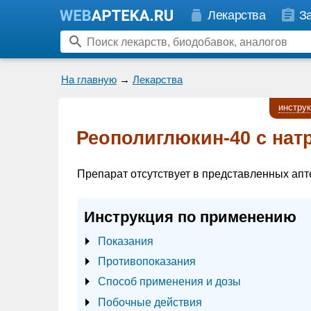
Лекарства
З
На главную
→
Лекарства
инстру
Реополиглюкин-40 с нат
Препарат отсутствует в представленных апт
Инструкция по применению
Показания
Противопоказания
Способ применения и дозы
Побочные действия