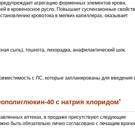
 предупреждает агрегацию форменных элементов крови,
ней в кровеносное русло. Повышает суспензионные свойст
осстановлению кровотока в мелких капиллярах, оказывает
ная сыпь), тошнота, лихорадка, анафилактический шок.
овместимость с ЛС, которые запланированы для введения 
*
еополиглюкин-40 с натрия хлоридом
тавленных аптеках, в продаже присутствуют следующие
жно быть обязательно лично согласовано с лечащим врачо