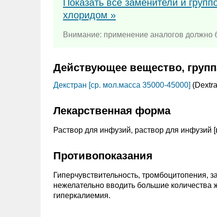
Показать все заменители и групп
хлоридом »
Внимание: применение аналогов должно б
Действующее вещество, групп
Декстран [ср. мол.масса 35000-45000]
(Dextr
Лекарственная форма
Раствор для инфузий, раствор для инфузий [
Противопоказания
Гиперчувствительность, тромбоцитопения, за
нежелательно вводить большие количества ж
гиперкалиемия.