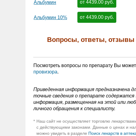
от 4439.00 руб.
Альбумин
от 4439.00 руб.
Альбумин 10%
Вопросы, ответы, отзывы 
Посмотреть вопросы по препарату Вы може
провизора
.
Приведенная информация предназначена дл
точные сведения о препарате содержатся в
информация, размещенная на этой или люб
личного обращения к специалисту.
Наш сайт не осуществляет торговлю лекарствами
*
с действующими законами. Данные о ценах и нали
можно увидеть в разделе
Поиск лекарств в аптек