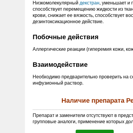
Низкомолекулярный
декстран
, уменьшает и
способствует перемещению жидкости из тка
крови, снижает ее вязкость, способствует в
дезинтоксикационное действие.
Побочные действия
Аллергические реакции (гиперемия кожи, кож
Взаимодействие
Необходимо предварительно проверить на с
инфузионный раствор.
Наличие препарата Р
Препарат и заменители отсутствуют в предс
групповые аналоги, применение которых дол