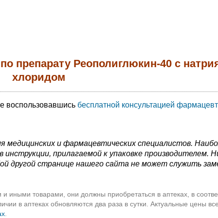
по препарату Реополиглюкин-40 с натри
хлоридом
те воспользовавшись
бесплатной консультацией фармацевт
я медицинских и фармацевтических специалистов. Наиб
 инструкции, прилагаемой к упаковке производителем. Н
ой другой странице нашего сайта не может служить зам
 и иными товарами, они должны приобретаться в аптеках, в соотве
чии в аптеках обновляются два раза в сутки. Актуальные цены вс
ах
.