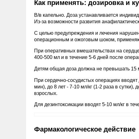
Как применять: дозировка и к
В/в капельно. Доза устанавливается индивид
Из-за возможности развития анафилактическ
С целью предупреждения и лечения нарушен
операционным и ожоговым шоком, применяют 
При оперативных вмешательствах на сердце и
400-500 мл и в течение 5-6 дней после опера
Детям общая доза должна не превышать 15 мл
При сердечно-сосудистых операциях вводят дет
мин), до 8 лет - 7-10 мл/кг (1-2 раза в сутки), 
взрослых.
Для дезинтоксикации вводят 5-10 мл/кг в теч
Фармакологическое действие