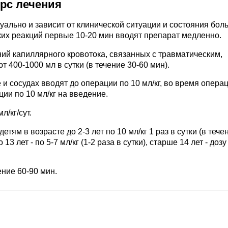
урс лечения
уально и зависит от клинической ситуации и состояния боль
их реакций первые 10-20 мин вводят препарат медленно.
ий капиллярного кровотока, связанных с травматическим,
400-1000 мл в сутки (в течение 30-60 мин).
 сосудах вводят до операции по 10 мл/кг, во время операц
ции по 10 мл/кг на введение.
/кг/сут.
ям в возрасте до 2-3 лет по 10 мл/кг 1 раз в сутки (в тече
до 13 лет - по 5-7 мл/кг (1-2 раза в сутки), старше 14 лет - доз
ение 60-90 мин.