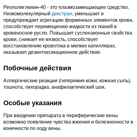
Реополиглюкин-40 - это плазмозамещающее средство.
Низкомолекулярный
декстран
, уменьшает и
предупреждает агрегацию форменных элементов крови,
способствует перемещению жидкости из тканей в
кровеносное русло. Повышает суспензионные свойства
крови, снижает ее вязкость, способствует
восстановлению кровотока в мелких капиллярах,
оказывает дезинтоксикационное действие.
Побочные действия
Аллергические реакции (гиперемия кожи, кожная сыпь),
тошнота, лихорадка, анафилактический шок.
Особые указания
При введении препарата в периферические вены
возможно появление чувства жжения и болезненности в
конечности по ходу вены.