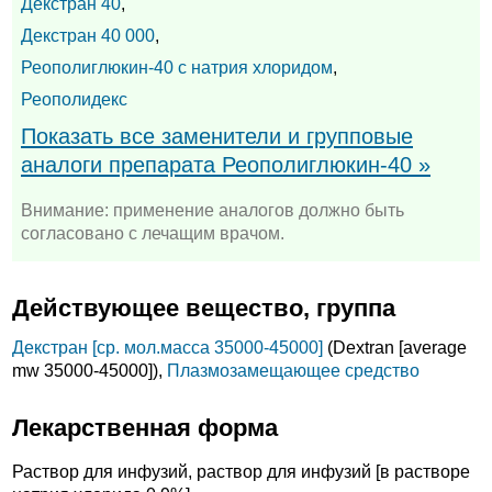
Декстран 40
,
Декстран 40 000
,
Реополиглюкин-40 с натрия хлоридом
,
Реополидекс
Показать все заменители и групповые
аналоги препарата Реополиглюкин-40 »
Внимание: применение аналогов должно быть
согласовано с лечащим врачом.
Действующее вещество, группа
Декстран [ср. мол.масса 35000-45000]
(Dextran [average
mw 35000-45000]),
Плазмозамещающее средство
Лекарственная форма
Раствор для инфузий, раствор для инфузий [в растворе