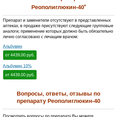
*
Реополиглюкин-40
Препарат и заменители отсутствуют в представленных
аптеках, в продаже присутствуют следующие групповые
аналоги, применение которых должно быть обязательно
лично согласовано с лечащим врачом:
Альбумин
от 4439.00 руб.
Альбумин 10%
от 4439.00 руб.
Вопросы, ответы, отзывы по
препарату Реополиглюкин-40
Посмотреть вопросы по препарату Вы можете