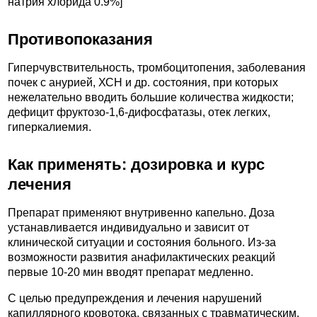
натрия хлорида 0.9%]
Противопоказания
Гиперчувствительность, тромбоцитопения, заболевания
почек с анурией, ХСН и др. состояния, при которых
нежелательно вводить большие количества жидкости;
дефицит фруктозо-1,6-дифосфатазы, отек легких,
гиперкалиемия.
Как применять: дозировка и курс
лечения
Препарат применяют внутривенно капельно. Доза
устанавливается индивидуально и зависит от
клинической ситуации и состояния больного. Из-за
возможности развития анафилактических реакций
первые 10-20 мин вводят препарат медленно.
С целью предупреждения и лечения нарушений
капиллярного кровотока, связанных с травматическим,