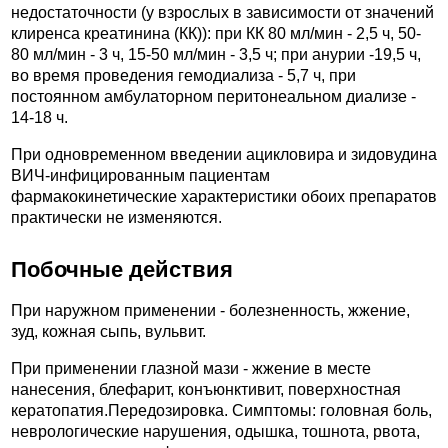
недостаточности (у взрослых в зависимости от значений
клиренса креатинина (КК)): при КК 80 мл/мин - 2,5 ч, 50-
80 мл/мин - 3 ч, 15-50 мл/мин - 3,5 ч; при анурии -19,5 ч,
во время проведения гемодиализа - 5,7 ч, при
постоянном амбулаторном перитонеальном диализе -
14-18 ч.
При одновременном введении ацикловира и зидовудина
ВИЧ-инфицированным пациентам
фармакокинетические характеристики обоих препаратов
практически не изменяются.
Побочные действия
При наружном применении - болезненность, жжение,
зуд, кожная сыпь, вульвит.
При применении глазной мази - жжение в месте
нанесения, блефарит, конъюнктивит, поверхностная
кератопатия.Передозировка. Симптомы: головная боль,
неврологические нарушения, одышка, тошнота, рвота,