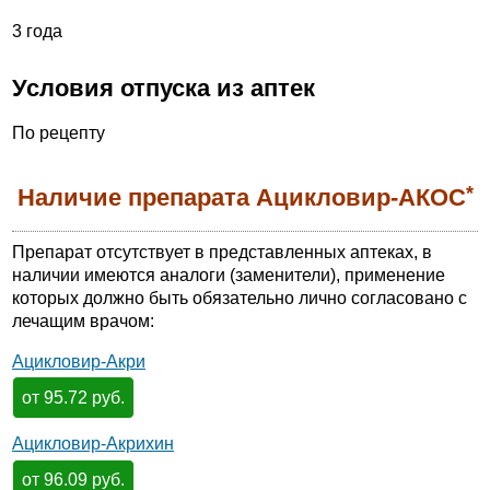
3 года
Условия отпуска из аптек
По рецепту
*
Наличие препарата Ацикловир-АКОС
Препарат отсутствует в представленных аптеках, в
наличии имеются аналоги (заменители), применение
которых должно быть обязательно лично согласовано с
лечащим врачом:
Ацикловир-Акри
от 95.72 руб.
Ацикловир-Акрихин
от 96.09 руб.