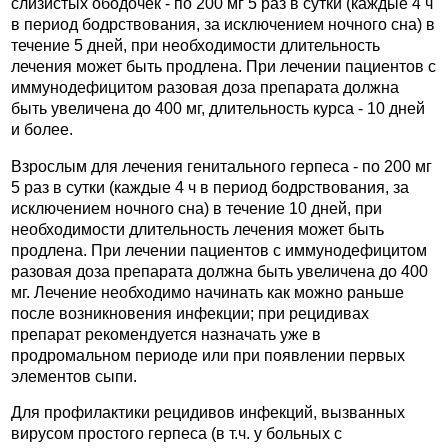
слизистых ободочек - по 200 мг 5 раз в сутки (каждые 4 ч
в период бодрствования, за исключением ночного сна) в
течение 5 дней, при необходимости длительность
лечения может быть продлена. При лечении пациентов с
иммунодефицитом разовая доза препарата должна
быть увеличена до 400 мг, длительность курса - 10 дней
и более.
Взрослым для лечения генитального герпеса - по 200 мг
5 раз в сутки (каждые 4 ч в период бодрствования, за
исключением ночного сна) в течение 10 дней, при
необходимости длительность лечения может быть
продлена. При лечении пациентов с иммунодефицитом
разовая доза препарата должна быть увеличена до 400
мг. Лечение необходимо начинать как можно раньше
после возникновения инфекции; при рецидивах
препарат рекомендуется назначать уже в
продромальном периоде или при появлении первых
элементов сыпи.
Для профилактики рецидивов инфекций, вызванных
вирусом простого герпеса (в т.ч. у больных с