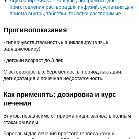
Ацикловир–АКОС – капсулы, лиофилизат для
приготовления раствора для инфузий, суспензия для
приема внутрь, таблетки, таблетки растворимые
Противопоказания
- гиперчувствительность к ацикловиру (в т.ч. к
валацикловиру);
- детский возраст до 3 лет.
С осторожностью: беременность, период лактации,
дегидратация и почечная недостаточность.
Как применять: дозировка и курс
лечения
Внутрь, независимо от приема пищи, запивать полным
стаканом воды.
Взрослым для лечения простого герпеса кожи и