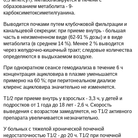
образованием метаболита - 9-
карбоксиметоксиметилгуанина.
Выводится почками путем клубочковой фильтрации и
канальцевой секреции: при приеме внутрь - большая
часть в неизмененном виде (62-91 % дозы) и в виде
метаболита (в среднем 14 %). Менее 2 % выводится
через желудочно-кишечный тракт; следовые количества
определяются в выдыхаемом воздухе.
При однократном сеансе гемодиализа в течение 6 ч
концентрация ацикловира в плазме уменьшается
примерно на 60 %; при перитонеальном диализе
клиренс ацикловира значительно не изменяется.
T1/2 при приеме внутрь у взрослых - 3,3 ч, у детей и
подростков от 1 года до 18 лет - 2,6 ч. Скорость
выведения с возрастом замедляется, но T1/2 активного
препарата увеличивается незначительно.
У больных с тяжелой хронической почечной
недостаточностью T1/2 - до 20 ч. T1/2 при почечной