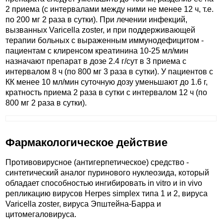
2 приема (с интервалами между ними не менее 12 ч, т.е.
по 200 мг 2 раза в сутки). При лечении инфекций,
вызванных Varicella zoster, и при поддерживающей
терапии больных с выраженным иммунодефицитом -
пациентам с клиренсом креатинина 10-25 мл/мин
назначают препарат в дозе 2.4 г/сут в 3 приема с
интервалом 8 ч (по 800 мг 3 раза в сутки). У пациентов с
КК менее 10 мл/мин суточную дозу уменьшают до 1.6 г,
кратность приема 2 раза в сутки с интервалом 12 ч (по
800 мг 2 раза в сутки).
Фармакологическое действие
Противовирусное (антигерпетическое) средство -
синтетический аналог пуринового нуклеозида, который
обладает способностью ингибировать in vitro и in vivo
репликацию вирусов Herpes simplex типа 1 и 2, вируса
Varicella zoster, вируса Эпштейна-Барра и
цитомегаловируса.