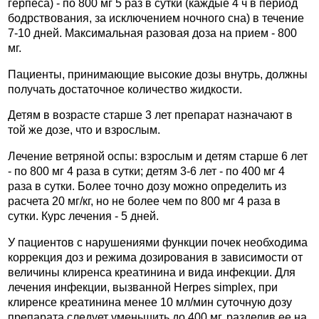
герпеса) - по 800 мг 5 раз в сутки (каждые 4 ч в период
бодрствования, за исключением ночного сна) в течение
7-10 дней. Максимальная разовая доза на прием - 800
мг.
Пациенты, принимающие высокие дозы внутрь, должны
получать достаточное количество жидкости.
Детям в возрасте старше 3 лет препарат назначают в
той же дозе, что и взрослым.
Лечение ветряной оспы: взрослым и детям старше 6 лет
- по 800 мг 4 раза в сутки; детям 3-6 лет - по 400 мг 4
раза в сутки. Более точно дозу можно определить из
расчета 20 мг/кг, но не более чем по 800 мг 4 раза в
сутки. Курс лечения - 5 дней.
У пациентов с нарушениями функции почек необходима
коррекция доз и режима дозирования в зависимости от
величины клиренса креатинина и вида инфекции. Для
лечения инфекции, вызванной Herpes simplex, при
клиренсе креатинина менее 10 мл/мин суточную дозу
препарата следует уменьшить до 400 мг, разделив ее на