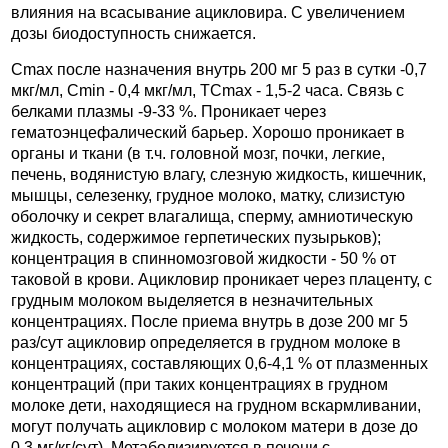
влияния на всасывание ацикловира. С увеличением
дозы биодоступность снижается.
Cmax после назначения внутрь 200 мг 5 раз в сутки -0,7
мкг/мл, Cmin - 0,4 мкг/мл, ТCmax - 1,5-2 часа. Связь с
белками плазмы -9-33 %. Проникает через
гематоэнцефалический барьер. Хорошо проникает в
органы и ткани (в т.ч. головной мозг, почки, легкие,
печень, водянистую влагу, слезную жидкость, кишечник,
мышцы, селезенку, грудное молоко, матку, слизистую
оболочку и секрет влагалища, сперму, амниотическую
жидкость, содержимое герпетических пузырьков);
концентрация в спинномозговой жидкости - 50 % от
таковой в крови. Ацикловир проникает через плаценту, с
грудным молоком выделяется в незначительных
концентрациях. После приема внутрь в дозе 200 мг 5
раз/сут ацикловир определяется в грудном молоке в
концентрациях, составляющих 0,6-4,1 % от плазменных
концентраций (при таких концентрациях в грудном
молоке дети, находящиеся на грудном вскармливании,
могут получать ацикловир с молоком матери в дозе до
0,3 мг/кг/сут). Метаболизируется в печени с