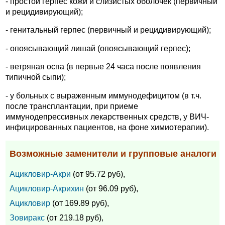
- простой герпес кожи и слизистых оболочек (первичный
и рецидивирующий);
- генитальный герпес (первичный и рецидивирующий);
- опоясывающий лишай (опоясывающий герпес);
- ветряная оспа (в первые 24 часа после появления
типичной сыпи);
- у больных с выраженным иммунодефицитом (в т.ч.
после трансплантации, при приеме
иммунодепрессивных лекарственных средств, у ВИЧ-
инфицированных пациентов, на фоне химиотерапии).
Возможные заменители и групповые аналоги
Ацикловир-Акри
(от 95.72 руб),
Ацикловир-Акрихин
(от 96.09 руб),
Ацикловир
(от 169.89 руб),
Зовиракс
(от 219.18 руб),