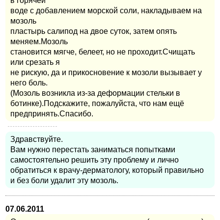
в горячей
воде с добавлением морской соли, накладываем на
мозоль
пластырь салипод на двое суток, затем опять
меняем.Мозоль
становится мягче, белеет, но не проходит.Счищать
или срезать я
не рискую, да и прикосновение к мозоли вызывает у
него боль.
(Мозоль возникла из-за деформации стельки в
ботинке).Подскажите, пожалуйста, что нам ещё
предпринять.Спасибо.
Здравствуйте.
Вам нужно перестать заниматься попытками
самостоятельно решить эту проблему и лично
обратиться к врачу-дерматологу, который правильно
и без боли удалит эту мозоль.
07.06.2011