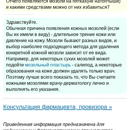
Отчего появляются мозоли на пятках(не натоптыши)
и какими средствами можно от них избавиться7
Здравствуйте.
Обычная причина появления кожных мозолей (если
Вы их имели в виду) - длительное трение кожи или
давление на кожу. Мозоли бывают разных видов, и
выбор наиболее подходящего метода для удаления
конкретной кожной мозоли зависит от ее вида.
Например, для некоторых сухих мозолей может
подойти
мозольный пластырь
- салипод, а некоторые
образования на коже должен удалять только врач.
Поэтому лучше всего показать то, что Вы считаете
кожными мозолями врачу-дерматологу лично и
выполнять его указания.
Консультация фармацевта, провизора »
Приведенная информация предназначена для