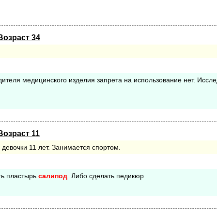
Возраст 34
ителя медицинского изделия запрета на использование нет. Иссл
Возраст 11
 девочки 11 лет. Занимается спортом.
ть пластырь
салипод
. Либо сделать педикюр.