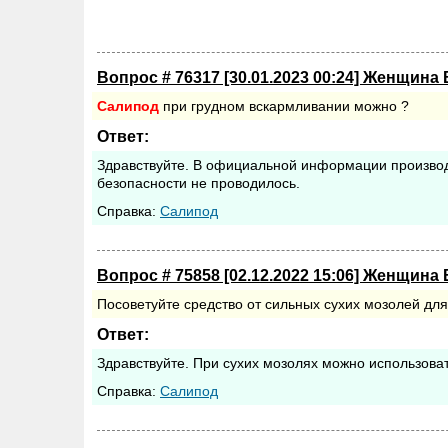
Вопрос # 76317 [30.01.2023 00:24] Женщина 
Салипод
при грудном вскармливании можно ?
Ответ:
Здравствуйте. В официальной информации производ
безопасности не проводилось.
Cправка:
Салипод
Вопрос # 75858 [02.12.2022 15:06] Женщина 
Посоветуйте средство от сильных сухих мозолей для
Ответ:
Здравствуйте. При сухих мозолях можно использова
Cправка:
Салипод