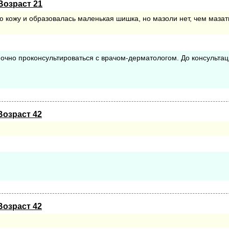
Возраст 21
 кожу и образовалась маленькая шишка, но мазоли нет, чем мазать
 очно проконсультироваться с врачом-дерматологом. До консульта
Возраст 42
.
Возраст 42