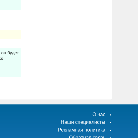
 он будет
со
О нас
Наши специалисты
Рекламная политика
Обратная связь