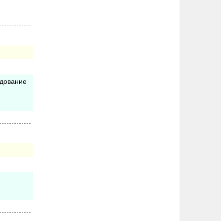
едование