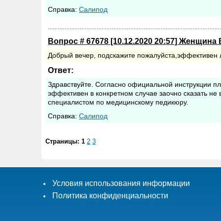
Cправка:
Салипод
Вопрос # 67678 [10.12.2020 20:57] Женщина 
Добрый вечер, подскажите пожалуйста,эффективен
Ответ:
Здравствуйте. Согласно официальной инструкции п
эффективен в конкретном случае заочно сказать не 
специалистом по медицинскому педикюру.
Cправка:
Салипод
Страницы:
1
2
3
Условия использования информации
Политика конфиденциальности