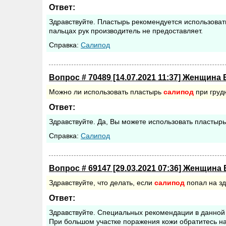
Ответ:
Здравствуйте. Пластырь рекомендуется использова
пальцах рук производитель не предоставляет.
Cправка:
Салипод
Вопрос # 70489 [14.07.2021 11:37] Женщина 
Можно ли использовать пластырь
салипод
при груд
Ответ:
Здравствуйте. Да, Вы можете использовать пластыр
Cправка:
Салипод
Вопрос # 69147 [29.03.2021 07:36] Женщина 
Здравствуйте, что делать, если
салипод
попал на з
Ответ:
Здравствуйте. Специальных рекомендации в данной 
При большом участке поражения кожи обратитесь на