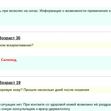
ть при мозолях на ногах. Информации о возможности применения н
Возраст 30
ном вскармливании?
ь
Салипод
.
Возраст 19
доровую кожу? Прошло несколько дней после ношения
ситуации нет. При контакте со здоровой кожей возможно её раздра
 очную консультацию к врачу-дерматологу.