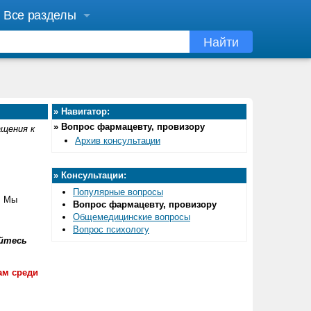
Все разделы
Найти
»
Навигатор:
»
Вопрос фармацевту, провизору
ащения к
Архив консультации
»
Консультации:
Популярные вопросы
. Мы
Вопрос фармацевту, провизору
Общемедицинские вопросы
Вопрос психологу
йтесь
ам среди