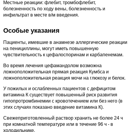
Местные реакции: флебит, тромбофлебит,
болезненность по ходу вены, болезненность и
инфильтрат в месте в/м введения.
Особые указания
Пациенты, имевшие в анамнезе аллергические реакции
на пенициллины, могут иметь повышенную
чувствительность к цефалоспоринам и карбапенемам.
Во время лечения цефамандолом возможна
ложноположительная прямая реакция Кумбса и
ложноположительная реакция мочи на глюкозу и белок.
У пожилых и ослабленных пациентов с дефицитом
витамина К существует повышенный риск развития
гипопротромбинемии с кровотечением или без него (в
этих случаях показано введение витамина К).
Свежеприготовленный раствор хранить не более 24 ч
при комнатной температуре или в течение 96 ч - в
холодильнике.