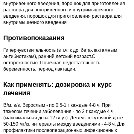
внутривенного введения, порошок для приготовления
раствора для внутривенного и внутримышечного
введения, порошок для приготовления раствора для
внутримышечного введения
Противопоказания
Гиперчувствительность (в т.ч. к др. бета-лактамным
антибиотикам), ранний детский возраст.C
осторожностью. Почечная недостаточность,
беременность, период лактации.
Как применять: дозировка и курс
лечения
В/м, в/в. Взрослым - по 0.5-1 г каждые 4-8 ч. При
тяжелом течении заболевания - по 2 г каждые 4 ч
(максимальная доза 12 г/сут). Детям - в суточной дозе
50-150 мг/кг, интервалы между введениями - 4-8 ч. Для
профилактики послеоперационных инфекционных