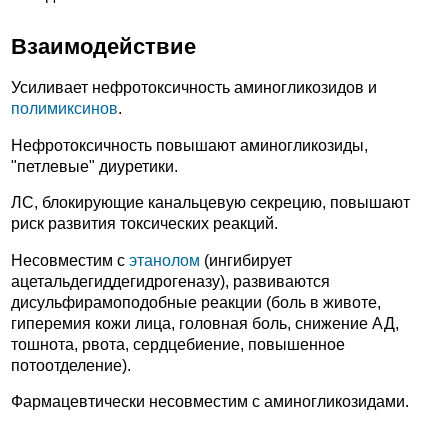
Взаимодействие
Усиливает нефротоксичность аминогликозидов и
полимиксинов
.
Нефротоксичность повышают аминогликозиды,
"петлевые" диуретики.
ЛС, блокирующие канальцевую секрецию, повышают
риск развития токсических реакций.
Несовместим с
этанолом
(ингибирует
ацетальдегиддегидрогеназу), развиваются
дисульфирамоподобные реакции (боль в животе,
гиперемия кожи лица, головная боль, снижение АД,
тошнота, рвота, сердцебиение, повышенное
потоотделение).
Фармацевтически несовместим с аминогликозидами.