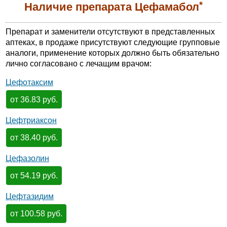
*
Наличие препарата Цефамабол
Препарат и заменители отсутствуют в представленных
аптеках, в продаже присутствуют следующие групповые
аналоги, применение которых должно быть обязательно
лично согласовано с лечащим врачом:
Цефотаксим
от 36.83 руб.
Цефтриаксон
от 38.40 руб.
Цефазолин
от 54.19 руб.
Цефтазидим
от 100.58 руб.