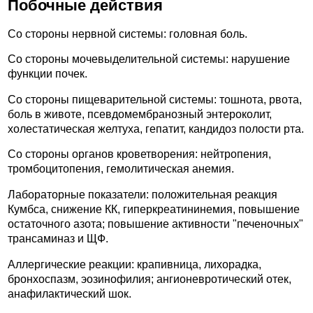
Побочные действия
Со стороны нервной системы: головная боль.
Со стороны мочевыделительной системы: нарушение
функции почек.
Со стороны пищеварительной системы: тошнота, рвота,
боль в животе, псевдомембранозный энтероколит,
холестатическая желтуха, гепатит, кандидоз полости рта.
Со стороны органов кроветворения: нейтропения,
тромбоцитопения, гемолитическая анемия.
Лабораторные показатели: положительная реакция
Кумбса, снижение КК, гиперкреатининемия, повышение
остаточного азота; повышение активности "печеночных"
трансаминаз и ЩФ.
Аллергические реакции: крапивница, лихорадка,
бронхоспазм, эозинофилия; ангионевротический отек,
анафилактический шок.