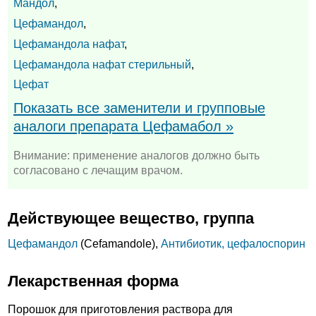
Мандол
,
Цефамандол
,
Цефамандола нафат
,
Цефамандола нафат стерильный
,
Цефат
Показать все заменители и групповые
аналоги препарата Цефамабол »
Внимание: применение аналогов должно быть
согласовано с лечащим врачом.
Действующее вещество, группа
Цефамандол
(Cefamandole),
Антибиотик, цефалоспорин
Лекарственная форма
Порошок для приготовления раствора для