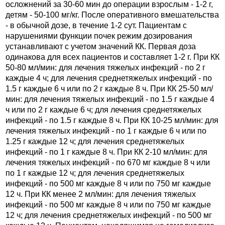
осложнений за 30-60 мин до операции взрослым - 1-2 г,
детям - 50-100 мг/кг. После оперативного вмешательства
- в обычной дозе, в течение 1-2 сут. Пациентам с
нарушениями функции почек режим дозирования
устанавливают с учетом значений КК. Первая доза
одинакова для всех пациентов и составляет 1-2 г. При КК
50-80 мл/мин: для лечения тяжелых инфекций - по 2 г
каждые 4 ч; для лечения среднетяжелых инфекций - по
1.5 г каждые 6 ч или по 2 г каждые 8 ч. При КК 25-50 мл/
мин: для лечения тяжелых инфекций - по 1.5 г каждые 4
ч или по 2 г каждые 6 ч; для лечения среднетяжелых
инфекций - по 1.5 г каждые 8 ч. При КК 10-25 мл/мин: для
лечения тяжелых инфекций - по 1 г каждые 6 ч или по
1.25 г каждые 12 ч; для лечения среднетяжелых
инфекций - по 1 г каждые 8 ч. При КК 2-10 мл/мин: для
лечения тяжелых инфекций - по 670 мг каждые 8 ч или
по 1 г каждые 12 ч; для лечения среднетяжелых
инфекций - по 500 мг каждые 8 ч или по 750 мг каждые
12 ч. При КК менее 2 мл/мин: для лечения тяжелых
инфекций - по 500 мг каждые 8 ч или по 750 мг каждые
12 ч; для лечения среднетяжелых инфекций - по 500 мг