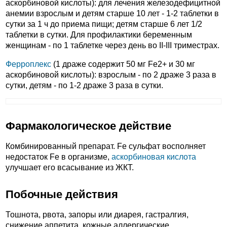
аскорбиновой кислоты): для лечения железодефицитной
анемии взрослым и детям старше 10 лет - 1-2 таблетки в
сутки за 1 ч до приема пищи; детям старше 6 лет 1/2
таблетки в сутки. Для профилактики беременным
женщинам - по 1 таблетке через день во II-III триместрах.
Ферроплекс
(1 драже содержит 50 мг Fe2+ и 30 мг
аскорбиновой кислоты): взрослым - по 2 драже 3 раза в
сутки, детям - по 1-2 драже 3 раза в сутки.
Фармакологическое действие
Комбинированный препарат. Fe сульфат восполняет
недостаток Fe в организме,
аскорбиновая кислота
улучшает его всасывание из ЖКТ.
Побочные действия
Тошнота, рвота, запоры или диарея, гастралгия,
снижение аппетита, кожные аллергические