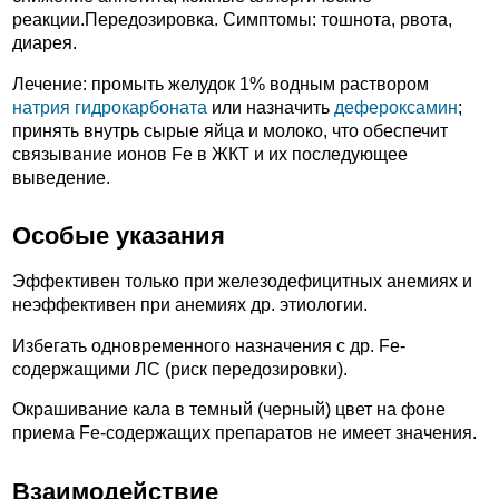
реакции.Передозировка. Симптомы: тошнота, рвота,
диарея.
Лечение: промыть желудок 1% водным раствором
натрия гидрокарбоната
или назначить
дефероксамин
;
принять внутрь сырые яйца и молоко, что обеспечит
связывание ионов Fe в ЖКТ и их последующее
выведение.
Особые указания
Эффективен только при железодефицитных анемиях и
неэффективен при анемиях др. этиологии.
Избегать одновременного назначения с др. Fe-
содержащими ЛС (риск передозировки).
Окрашивание кала в темный (черный) цвет на фоне
приема Fe-содержащих препаратов не имеет значения.
Взаимодействие