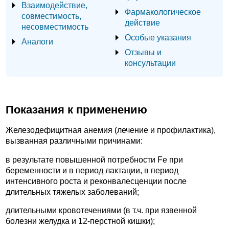
Взаимодействие,
Фармакологическое
совместимость,
действие
несовместимость
Особые указания
Аналоги
Отзывы и
консультации
Показания к применению
Железодефицитная анемия (лечение и профилактика),
вызванная различными причинами:
в результате повышенной потребности Fe при
беременности и в период лактации, в период
интенсивного роста и реконвалесценции после
длительных тяжелых заболеваний;
длительными кровотечениями (в т.ч. при язвенной
болезни желудка и 12-перстной кишки);