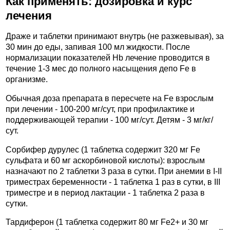
Как применять: дозировка и курс
лечения
Драже и таблетки принимают внутрь (не разжевывая), за
30 мин до еды, запивая 100 мл жидкости. После
нормализации показателей Hb лечение проводится в
течение 1-3 мес до полного насыщения депо Fe в
организме.
Обычная доза препарата в пересчете на Fe взрослым
при лечении - 100-200 мг/сут, при профилактике и
поддерживающей терапии - 100 мг/сут. Детям - 3 мг/кг/
сут.
Сорбифер дурулес (1 таблетка содержит 320 мг Fe
сульфата и 60 мг аскорбиновой кислоты): взрослым
назначают по 2 таблетки 3 раза в сутки. При анемии в I-II
триместрах беременности - 1 таблетка 1 раз в сутки, в III
триместре и в период лактации - 1 таблетка 2 раза в
сутки.
Тардиферон (1 таблетка содержит 80 мг Fe2+ и 30 мг