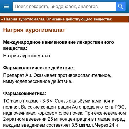
»
Натрия ауротиомалат. Описание действующего вещества:
Натрия ауротиомалат
Международное наименование лекарственного
вещества:
Натрия ауротиомалат
Фармакологическое действие:
Препарат Au. Оказывает противовоспалительное,
иммунодепрессивное действие.
Фармакокинетика:
TCmax в плазме - 3-6 ч. Связь с альбуминами почти
полная. Высокие концентрации Au определяются в РЭС,
надпочечниках, корковом слое почек. При еженедельном
2-кратном введении 25 мг концентрация в плазме перед
каждым введением составляет 3.5 мкг/мл. Через 24 ч