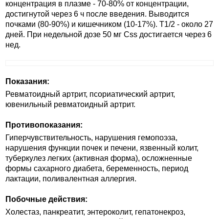
концентрация в плазме - 70-80% от концентрации,
достигнутой через 6 ч после введения. Выводится
почками (80-90%) и кишечником (10-17%). T1/2 - около 27
дней. При недельной дозе 50 мг Css достигается через 6
нед.
Показания:
Ревматоидный артрит, псориатический артрит,
ювенильный ревматоидный артрит.
Противопоказания:
Гиперчувствительность, нарушения гемопоэза,
нарушения функции почек и печени, язвенный колит,
туберкулез легких (активная форма), осложненные
формы сахарного диабета, беременность, период
лактации, поливалентная аллергия.
Побочные действия:
Холестаз, панкреатит, энтероколит, гепатонекроз,