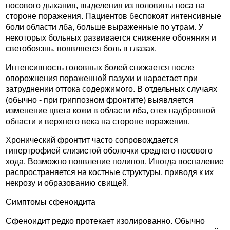
носового дыхания, выделения из половины носа на
стороне поражения. Пациентов беспокоят интенсивные
боли области лба, больше выраженные по утрам. У
некоторых больных развивается снижение обоняния и
светобоязнь, появляется боль в глазах.
Интенсивность головных болей снижается после
опорожнения пораженной пазухи и нарастает при
затруднении оттока содержимого. В отдельных случаях
(обычно - при гриппозном фронтите) выявляется
изменение цвета кожи в области лба, отек надбровной
области и верхнего века на стороне поражения.
Хронический фронтит часто сопровождается
гипертрофией слизистой оболочки среднего носового
хода. Возможно появление полипов. Иногда воспаление
распространяется на костные структуры, приводя к их
некрозу и образованию свищей.
Симптомы сфеноидита
Сфеноидит редко протекает изолированно. Обычно