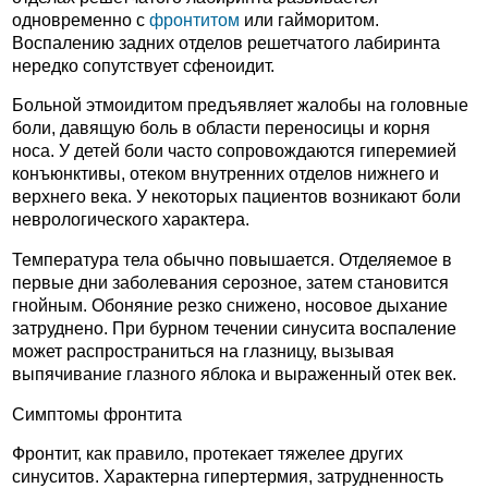
одновременно с
фронтитом
или гайморитом.
Воспалению задних отделов решетчатого лабиринта
нередко сопутствует сфеноидит.
Больной этмоидитом предъявляет жалобы на головные
боли, давящую боль в области переносицы и корня
носа. У детей боли часто сопровождаются гиперемией
конъюнктивы, отеком внутренних отделов нижнего и
верхнего века. У некоторых пациентов возникают боли
неврологического характера.
Температура тела обычно повышается. Отделяемое в
первые дни заболевания серозное, затем становится
гнойным. Обоняние резко снижено, носовое дыхание
затруднено. При бурном течении синусита воспаление
может распространиться на глазницу, вызывая
выпячивание глазного яблока и выраженный отек век.
Симптомы фронтита
Фронтит, как правило, протекает тяжелее других
синуситов. Характерна гипертермия, затрудненность