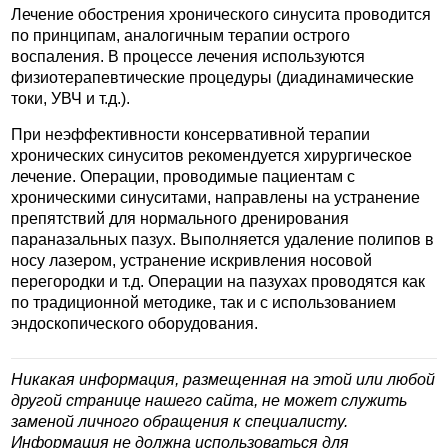
Лечение обострения хронического синусита проводится
по принципам, аналогичным терапии острого
воспаления. В процессе лечения используются
физиотерапевтические процедуры (диадинамические
токи, УВЧ и т.д.).
При неэффективности консервативной терапии
хронических синуситов рекомендуется хирургическое
лечение. Операции, проводимые пациентам с
хроническими синуситами, направлены на устранение
препятствий для нормального дренирования
параназальных пазух. Выполняется удаление полипов в
носу лазером, устранение искривления носовой
перегородки и т.д. Операции на пазухах проводятся как
по традиционной методике, так и с использованием
эндоскопического оборудования.
Никакая информация, размещенная на этой или любой
другой странице нашего сайта, не может служить
заменой личного обращения к специалисту.
Информация не должна использоваться для