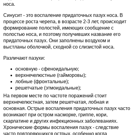
носа.
Синусит - это воспаление придаточных пазух носа. В
процессе роста черепа, в возрасте 2-3 лет, происходит
формирование полостей, имеющих сообщение с
полостью носа, и поэтому получивших название его
придаточных пазух. Они заполнены воздухом и
выстланы оболочкой, сходной со слизистой носа.
Различают пазухи:
основную - сфеноидальную;
верхнечелюстные (гайморовы);
лобные (фронтальные);
решетчатые (этмоидальные);
На первом месте по частоте поражений стоит
верхнечелюстная, затем решетчатая, лобная и
основная. Острые воспаления придаточных пазух часто
возникают при остром насморке, гриппе, кори,
скарлатине и других инфекционных заболеваниях.
Хронические формы воспаления пазух - следствие
часто повторяющихся острых, особенно когда