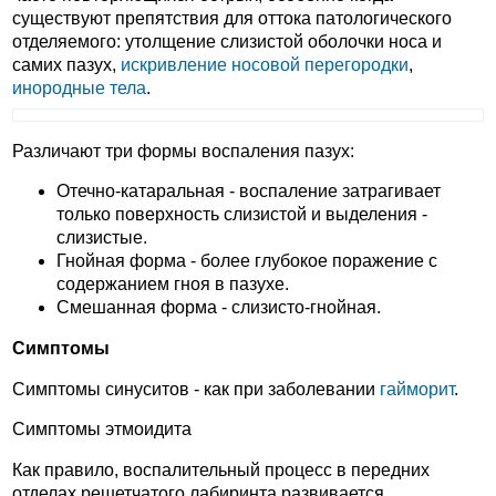
существуют препятствия для оттока патологического
отделяемого: утолщение слизистой оболочки носа и
самих пазух,
искривление носовой перегородки
,
инородные тела
.
Различают три формы воспаления пазух:
Отечно-катаральная - воспаление затрагивает
только поверхность слизистой и выделения -
слизистые.
Гнойная форма - более глубокое поражение с
содержанием гноя в пазухе.
Смешанная форма - слизисто-гнойная.
Симптомы
Симптомы синуситов - как при заболевании
гайморит
.
Симптомы этмоидита
Как правило, воспалительный процесс в передних
отделах решетчатого лабиринта развивается