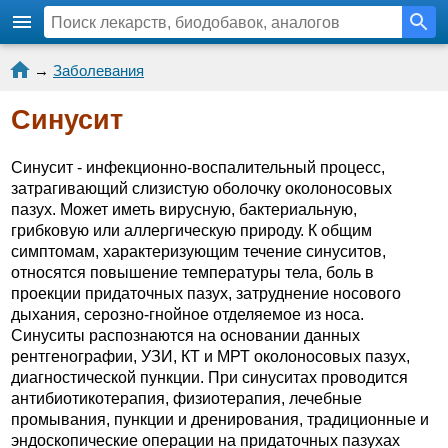
→
Заболевания
Синусит
Синусит - инфекционно-воспалительный процесс,
затрагивающий слизистую оболочку околоносовых
пазух. Может иметь вирусную, бактериальную,
грибковую или аллергическую природу. К общим
симптомам, характеризующим течение синуситов,
относятся повышение температуры тела, боль в
проекции придаточных пазух, затруднение носового
дыхания, серозно-гнойное отделяемое из носа.
Синуситы распознаются на основании данных
рентгенографии, УЗИ, КТ и МРТ околоносовых пазух,
диагностической пункции. При синуситах проводится
антибиотикотерапия, физиотерапия, лечебные
промывания, пункции и дренирования, традиционные и
эндоскопические операции на придаточных пазухах