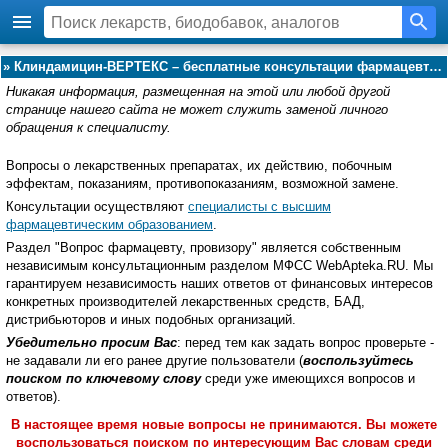
»
Клиндамицин-ВЕРТЕКС – бесплатные консультации фармацевта, провизора:
Никакая информация, размещенная на этой или любой другой
странице нашего сайта не может служить заменой личного
обращения к специалисту.
Вопросы о лекарственных препаратах, их действию, побочным
эффектам, показаниям, противопоказаниям, возможной замене.
Консультации осуществляют
специалисты с высшим
фармацевтическим образованием
.
Раздел "Вопрос фармацевту, провизору" является собственным
независимым консультационным разделом МФСС WebApteka.RU. Мы
гарантируем независимость наших ответов от финансовых интересов
конкретных производителей лекарственных средств, БАД,
дистрибьюторов и иных подобных организаций.
Убедительно просим Вас
: перед тем как задать вопрос проверьте -
не задавали ли его ранее другие пользователи (
воспользуйтесь
поиском по ключевому слову
среди уже имеющихся вопросов и
ответов).
В настоящее время новые вопросы не принимаются. Вы можете
воспользоваться поиском по интересующим Вас словам среди