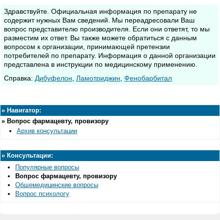
Здравствуйте. Официальная информация по препарату не
содержит нужных Вам сведений. Мы переадресовали Ваш
вопрос представителю производителя. Если они ответят, то мы
разместим их ответ. Вы также можете обратиться с данным
вопросом к организации, принимающей претензии
потребителей по препарату. Информация о данной организации
представлена в инструкции по медицинскому применению.
Cправка:
Дибуфелон
,
Ламотриджин
,
Фенобарбитал
»
Навигатор:
»
Вопрос фармацевту, провизору
Архив консультации
»
Консультации:
Популярные вопросы
Вопрос фармацевту, провизору
Общемедицинские вопросы
Вопрос психологу