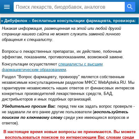
»
Дибуфелон – бесплатные консультации фармацевта, провизора:
Никакая информация, размещенная на этой или любой другой
странице нашего сайта не может служить заменой личного
обращения к специалисту.
Вопросы о лекарственных препаратах, их действию, побочным
эффектам, показаниям, противопоказаниям, возможной замене.
Консультации осуществляют
специалисты с высшим
фармацевтическим образованием
.
Раздел "Вопрос фармацевту, провизору" является собственным
независимым консультационным разделом МФСС WebApteka.RU. Мы
гарантируем независимость наших ответов от финансовых интересов
конкретных производителей лекарственных средств, БАД,
дистрибьюторов и иных подобных организаций.
Убедительно просим Вас
: перед тем как задать вопрос проверьте -
не задавали ли его ранее другие пользователи (
воспользуйтесь
поиском по ключевому слову
среди уже имеющихся вопросов и
ответов).
В настоящее время новые вопросы не принимаются. Вы можете
воспользоваться поиском по интересующим Вас словам среди