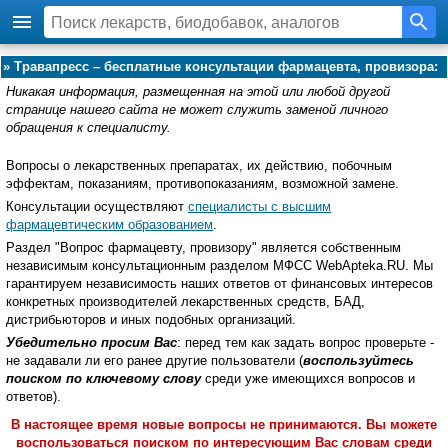
»
Травапресс – бесплатные консультации фармацевта, провизора:
Никакая информация, размещенная на этой или любой другой
странице нашего сайта не может служить заменой личного
обращения к специалисту.
Вопросы о лекарственных препаратах, их действию, побочным
эффектам, показаниям, противопоказаниям, возможной замене.
Консультации осуществляют
специалисты с высшим
фармацевтическим образованием
.
Раздел "Вопрос фармацевту, провизору" является собственным
независимым консультационным разделом МФСС WebApteka.RU. Мы
гарантируем независимость наших ответов от финансовых интересов
конкретных производителей лекарственных средств, БАД,
дистрибьюторов и иных подобных организаций.
Убедительно просим Вас
: перед тем как задать вопрос проверьте -
не задавали ли его ранее другие пользователи (
воспользуйтесь
поиском по ключевому слову
среди уже имеющихся вопросов и
ответов).
В настоящее время новые вопросы не принимаются. Вы можете
воспользоваться поиском по интересующим Вас словам среди