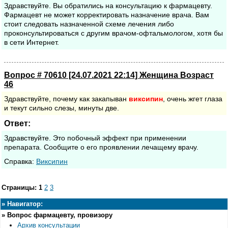
Здравствуйте. Вы обратились на консультацию к фармацевту.
Фармацевт не может корректировать назначение врача. Вам
стоит следовать назначенной схеме лечения либо
проконсультироваться с другим врачом-офтальмологом, хотя бы
в сети Интернет.
Вопрос # 70610 [24.07.2021 22:14] Женщина Возраст
46
Здравствуйте, почему как закапыван
виксипин
, очень жгет глаза
и текут сильно слезы, минуты две.
Ответ:
Здравствуйте. Это побочный эффект при применении
препарата. Сообщите о его проявлении лечащему врачу.
Cправка:
Виксипин
Страницы:
1
2
3
»
Навигатор:
»
Вопрос фармацевту, провизору
Архив консультации