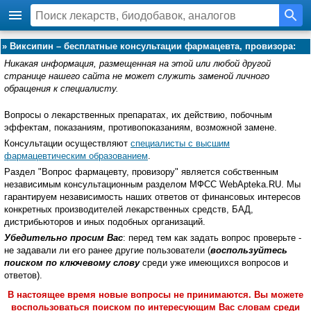
»
Виксипин – бесплатные консультации фармацевта, провизора:
Никакая информация, размещенная на этой или любой другой
странице нашего сайта не может служить заменой личного
обращения к специалисту.
Вопросы о лекарственных препаратах, их действию, побочным
эффектам, показаниям, противопоказаниям, возможной замене.
Консультации осуществляют
специалисты с высшим
фармацевтическим образованием
.
Раздел "Вопрос фармацевту, провизору" является собственным
независимым консультационным разделом МФСС WebApteka.RU. Мы
гарантируем независимость наших ответов от финансовых интересов
конкретных производителей лекарственных средств, БАД,
дистрибьюторов и иных подобных организаций.
Убедительно просим Вас
: перед тем как задать вопрос проверьте -
не задавали ли его ранее другие пользователи (
воспользуйтесь
поиском по ключевому слову
среди уже имеющихся вопросов и
ответов).
В настоящее время новые вопросы не принимаются. Вы можете
воспользоваться поиском по интересующим Вас словам среди