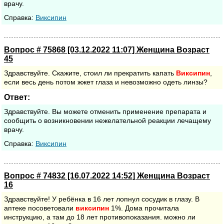
врачу.
Cправка:
Виксипин
Вопрос # 75868 [03.12.2022 11:07] Женщина Возраст
45
Здравствуйте. Скажите, стоил ли прекратить капать
Виксипин
,
если весь день потом жжет глаза и невозможно одеть линзы?
Ответ:
Здравствуйте. Вы можете отменить применение препарата и
сообщить о возникновении нежелательной реакции лечащему
врачу.
Cправка:
Виксипин
Вопрос # 74832 [16.07.2022 14:52] Женщина Возраст
16
Здравствуйте! У ребёнка в 16 лет лопнул сосудик в глазу. В
аптеке посоветовали
виксипин
1%. Дома прочитала
инструкцию, а там до 18 лет противопоказания. можно ли