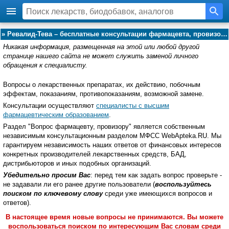
»
Ревалид-Тева – бесплатные консультации фармацевта, провизора:
Никакая информация, размещенная на этой или любой другой
странице нашего сайта не может служить заменой личного
обращения к специалисту.
Вопросы о лекарственных препаратах, их действию, побочным
эффектам, показаниям, противопоказаниям, возможной замене.
Консультации осуществляют
специалисты с высшим
фармацевтическим образованием
.
Раздел "Вопрос фармацевту, провизору" является собственным
независимым консультационным разделом МФСС WebApteka.RU. Мы
гарантируем независимость наших ответов от финансовых интересов
конкретных производителей лекарственных средств, БАД,
дистрибьюторов и иных подобных организаций.
Убедительно просим Вас
: перед тем как задать вопрос проверьте -
не задавали ли его ранее другие пользователи (
воспользуйтесь
поиском по ключевому слову
среди уже имеющихся вопросов и
ответов).
В настоящее время новые вопросы не принимаются. Вы можете
воспользоваться поиском по интересующим Вас словам среди