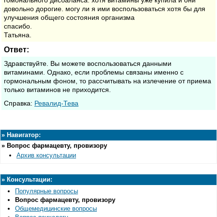
гомонального дисбаланса. хотя витамины уже купила и они
довольно дорогие. могу ли я ими воспользоваться хотя бы для
улучшения общего состояния организма
спасибо.
Татьяна.
Ответ:
Здравствуйте. Вы можете воспользоваться данными
витаминами. Однако, если проблемы связаны именно с
гормональным фоном, то рассчитывать на излечение от приема
только витаминов не приходится.
Cправка:
Ревалид-Тева
»
Навигатор:
»
Вопрос фармацевту, провизору
Архив консультации
»
Консультации:
Популярные вопросы
Вопрос фармацевту, провизору
Общемедицинские вопросы