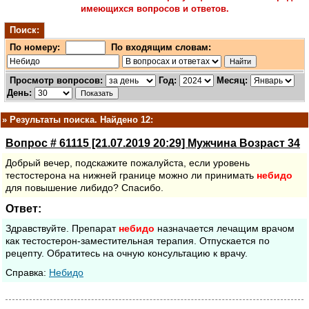
имеющихся вопросов и ответов.
Поиск:
По номеру:
По входящим словам:
Просмотр вопросов:
Год:
Месяц:
День:
»
Результаты поиска. Найдено 12:
Вопрос # 61115 [21.07.2019 20:29] Мужчина Возраст 34
Добрый вечер, подскажите пожалуйста, если уровень
тестостерона на нижней границе можно ли принимать
небидо
для повышение либидо? Спасибо.
Ответ:
Здравствуйте. Препарат
небидо
назначается лечащим врачом
как тестостерон-заместительная терапия. Отпускается по
рецепту. Обратитесь на очную консультацию к врачу.
Cправка:
Небидо