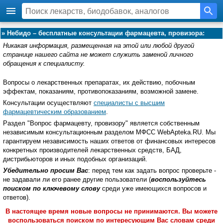
»
Небидо – бесплатные консультации фармацевта, провизора:
Никакая информация, размещенная на этой или любой другой
странице нашего сайта не может служить заменой личного
обращения к специалисту.
Вопросы о лекарственных препаратах, их действию, побочным
эффектам, показаниям, противопоказаниям, возможной замене.
Консультации осуществляют
специалисты с высшим
фармацевтическим образованием
.
Раздел "Вопрос фармацевту, провизору" является собственным
независимым консультационным разделом МФСС WebApteka.RU. Мы
гарантируем независимость наших ответов от финансовых интересов
конкретных производителей лекарственных средств, БАД,
дистрибьюторов и иных подобных организаций.
Убедительно просим Вас
: перед тем как задать вопрос проверьте -
не задавали ли его ранее другие пользователи (
воспользуйтесь
поиском по ключевому слову
среди уже имеющихся вопросов и
ответов).
В настоящее время новые вопросы не принимаются. Вы можете
воспользоваться поиском по интересующим Вас словам среди