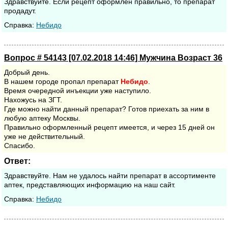
Здравствуйте. Если рецепт оформлен правильно, то препарат
продадут.
Cправка:
Небидо
Вопрос # 54143 [07.02.2018 14:46] Мужчина Возраст 36
Добрый день.
В нашем городе пропал препарат
Небидо
.
Время очередной инъекции уже наступило.
Нахожусь на ЗГТ.
Где можно найти данный препарат? Готов приехать за ним в
любую аптеку Москвы.
Правильно оформленный рецепт имеется, и через 15 дней он
уже не действительный.
Спасибо.
Ответ:
Здравствуйте. Нам не удалось найти препарат в ассортименте
аптек, представляющих информацию на наш сайт.
Cправка:
Небидо