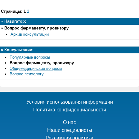
Страницы:
1
2
»
Навигатор:
»
Вопрос фармацевту, провизору
Архив консультации
»
Консультации:
Популярные вопросы
Вопрос фармацевту, провизору
Общемедицинские вопросы
Вопрос психологу
Условия использования информации
Политика конфиденциальности
О нас
Наши специалисты
Рекламная политика