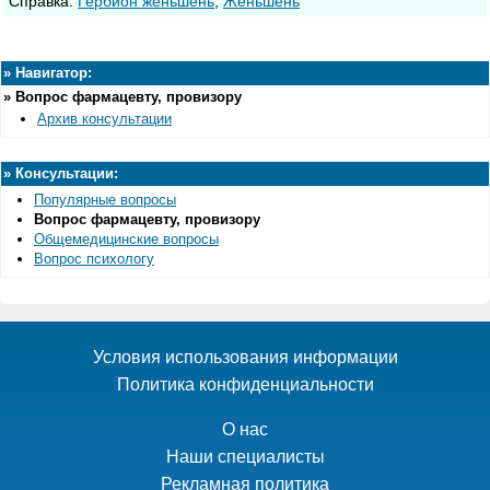
Cправка:
Гербион женьшень
,
Женьшень
»
Навигатор:
»
Вопрос фармацевту, провизору
Архив консультации
»
Консультации:
Популярные вопросы
Вопрос фармацевту, провизору
Общемедицинские вопросы
Вопрос психологу
Условия использования информации
Политика конфиденциальности
О нас
Наши специалисты
Рекламная политика