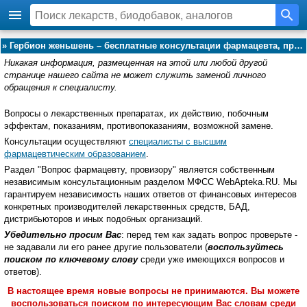
»
Гербион женьшень – бесплатные консультации фармацевта, провизора:
Никакая информация, размещенная на этой или любой другой
странице нашего сайта не может служить заменой личного
обращения к специалисту.
Вопросы о лекарственных препаратах, их действию, побочным
эффектам, показаниям, противопоказаниям, возможной замене.
Консультации осуществляют
специалисты с высшим
фармацевтическим образованием
.
Раздел "Вопрос фармацевту, провизору" является собственным
независимым консультационным разделом МФСС WebApteka.RU. Мы
гарантируем независимость наших ответов от финансовых интересов
конкретных производителей лекарственных средств, БАД,
дистрибьюторов и иных подобных организаций.
Убедительно просим Вас
: перед тем как задать вопрос проверьте -
не задавали ли его ранее другие пользователи (
воспользуйтесь
поиском по ключевому слову
среди уже имеющихся вопросов и
ответов).
В настоящее время новые вопросы не принимаются. Вы можете
воспользоваться поиском по интересующим Вас словам среди